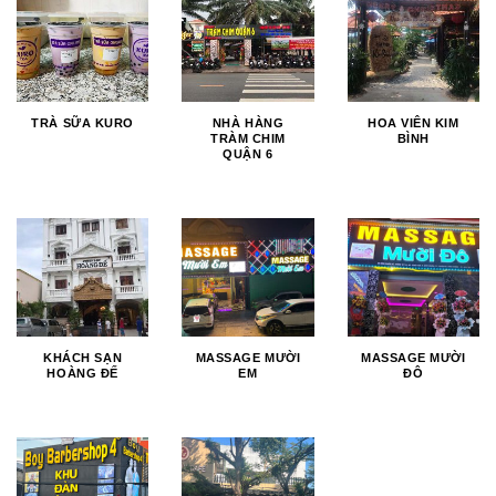
TRÀ SỮA KURO
NHÀ HÀNG
HOA VIÊN KIM
TRÀM CHIM
BÌNH
QUẬN 6
KHÁCH SẠN
MASSAGE MƯỜI
MASSAGE MƯỜI
HOÀNG ĐẾ
EM
ĐÔ