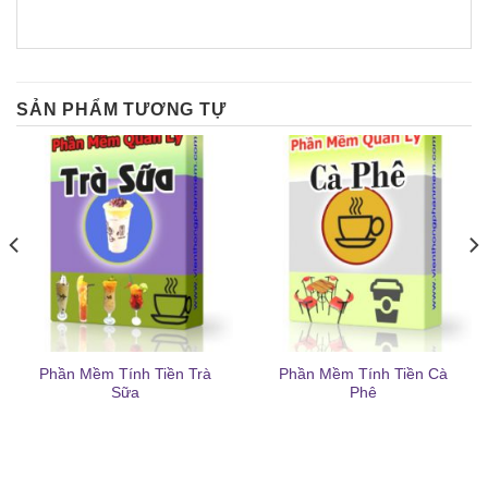
SẢN PHẨM TƯƠNG TỰ
Phần Mềm Tính Tiền Trà
Phần Mềm Tính Tiền Cà
Sữa
Phê