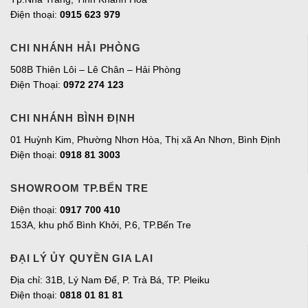
Điện thoại:
0915 623 979
CHI NHÁNH HẢI PHÒNG
508B Thiên Lôi – Lê Chân – Hải Phòng
Điện Thoại:
0972 274 123
CHI NHÁNH BÌNH ĐỊNH
01 Huỳnh Kim, Phường Nhơn Hòa, Thị xã An Nhơn, Bình Định
Điện thoại:
0918 81 3003
SHOWROOM TP.BẾN TRE
Điện thoại:
0917 700 410
153A, khu phố Bình Khởi, P.6, TP.Bến Tre
ĐẠI LÝ ỦY QUYỀN GIA LAI
Địa chỉ:
31B, Lý Nam Đế, P. Trà Bá, TP. Pleiku
Điện thoại:
0818 01 81 81