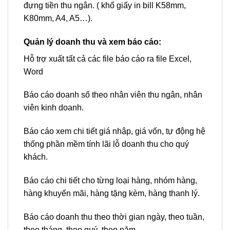
đựng tiền thu ngân. ( khổ giấy in bill K58mm,
K80mm, A4, A5…).
Quản lý doanh thu và xem báo cáo:
Hỗ trợ xuất tất cả các file báo cáo ra file Excel,
Word
Báo cáo doanh số theo nhân viên thu ngân, nhân
viên kinh doanh.
Báo cáo xem chi tiết giá nhập, giá vốn, tự động hệ
thống phần mềm tính lãi lỗ doanh thu cho quý
khách.
Báo cáo chi tiết cho từng loại hàng, nhóm hàng,
hàng khuyến mãi, hàng tặng kèm, hàng thanh lý.
Báo cáo doanh thu theo thời gian ngày, theo tuần,
theo tháng, theo quý, theo năm.