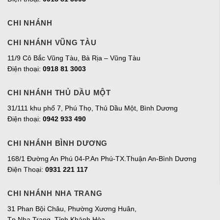
CHI NHÁNH
CHI NHÁNH VŨNG TÀU
11/9 Cô Bắc Vũng Tàu, Bà Rịa – Vũng Tàu
Điện thoại:
0918 81 3003
CHI NHÁNH THỦ DẦU MỘT
31/111 khu phố 7, Phú Thọ, Thủ Dầu Một, Bình Dương
Điện thoại:
0942 933 490
CHI NHÁNH BÌNH DƯƠNG
168/1 Đường An Phú 04-P.An Phú-TX.Thuận An-Bình Dương
Điện Thoại:
0931 221 117
CHI NHÁNH NHA TRANG
31 Phan Bội Châu, Phường Xương Huân,
Tp.Nha Trang, Tỉnh Khánh Hòa