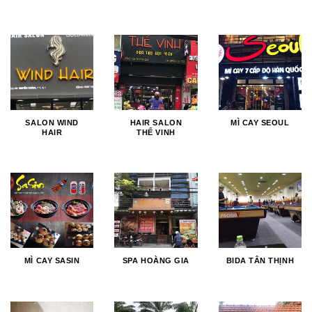
SALON WIND
HAIR SALON
MÌ CAY SEOUL
HAIR
THẾ VINH
MÌ CAY SASIN
SPA HOÀNG GIA
BIDA TÂN THỊNH