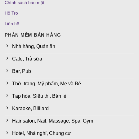
Chính sách bảo mật
Hỗ Trợ
Liên hệ
PHẦN MỀM BÁN HÀNG
Nhà hàng, Quán ăn
Cafe, Trà sữa
Bar, Pub
Thời trang, Mỹ phẩm, Mẹ và Bé
Tạp hóa, Siêu thị, Bán lẻ
Karaoke, Billiard
Hair salon, Nail, Massage, Spa, Gym
Hotel, Nhà nghỉ, Chung cư