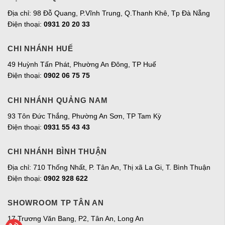
Địa chỉ: 98 Đỗ Quang, P.Vĩnh Trung, Q.Thanh Khê, Tp Đà Nẵng
Điện thoại:
0931 20 20 33
CHI NHÁNH HUẾ
49 Huỳnh Tấn Phát, Phường An Đông, TP Huế
Điện thoại:
0902 06 75 75
CHI NHÁNH QUẢNG NAM
93 Tôn Đức Thắng, Phường An Sơn, TP Tam Kỳ
Điện thoại:
0931 55 43 43
CHI NHÁNH BÌNH THUẬN
Địa chỉ: 710 Thống Nhất, P. Tân An, Thị xã La Gi, T. Bình Thuận
Điện thoại:
0902 928 622
SHOWROOM TP TÂN AN
17 Trương Văn Bang, P2, Tân An, Long An