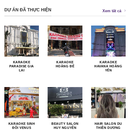
DỰ ÁN ĐÃ THỰC HIỆN
Xem tất cả
KARAOKE
KARAOKE
KARAOKE
PARADISE GIA
HOÀNG ĐẾ
HAVANA HOÀNG
LAI
YẾN
KARAOKE SINH
BEAUTY SALON
HAIR SALON DU
ĐÔI VENUS
HUY NGUYỄN
THIÊN DƯƠNG