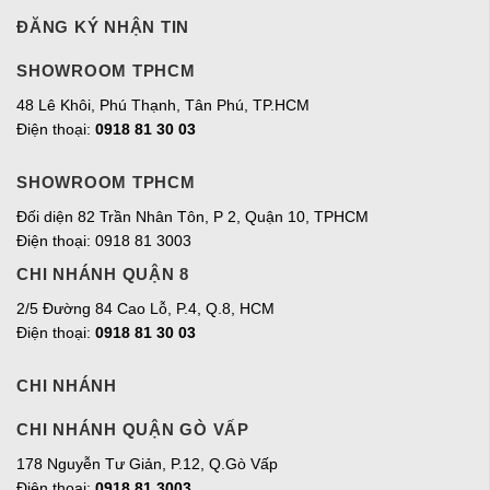
ĐĂNG KÝ NHẬN TIN
SHOWROOM TPHCM
48 Lê Khôi, Phú Thạnh, Tân Phú, TP.HCM
Điện thoại:
0918 81 30 03
SHOWROOM TPHCM
Đối diện 82 Trần Nhân Tôn, P 2, Quận 10, TPHCM
Điện thoại: 0918 81 3003
CHI NHÁNH QUẬN 8
2/5 Đường 84 Cao Lỗ, P.4, Q.8, HCM
Điện thoại:
0918 81 30 03
CHI NHÁNH
CHI NHÁNH QUẬN GÒ VẤP
178 Nguyễn Tư Giản, P.12, Q.Gò Vấp
Điện thoại:
0918 81 3003