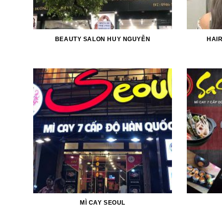
BEAUTY SALON HUY NGUYỄN
HAI
MÌ CAY SEOUL