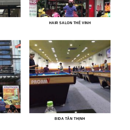
HAIR SALON THẾ VINH
BIDA TÂN THỊNH