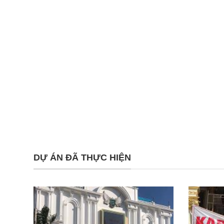
DỰ ÁN ĐÃ THỰC HIỆN