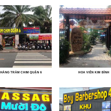
 HÀNG TRÀM CHIM QUẬN 6
HOA VIÊN KIM BÌNH