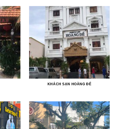
KHÁCH SẠN HOÀNG ĐẾ