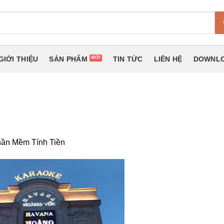
GIỚI THIỆU
SẢN PHẨM
TIN TỨC
LIÊN HỆ
DOWNLO
ần Mềm Tính Tiền