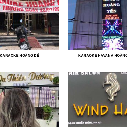
KARAOKE HOÀNG ĐẾ
KARAOKE HAVANA HOÀNG