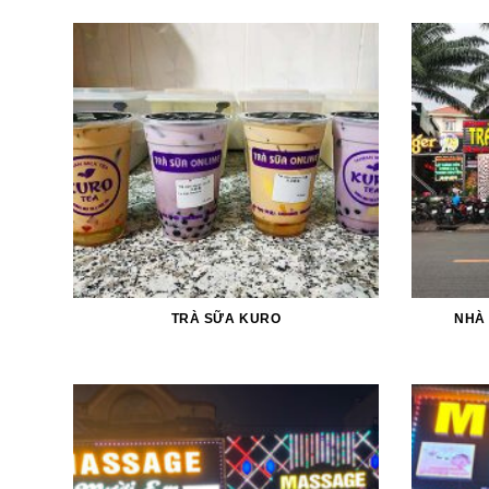
TRÀ SỮA KURO
NHÀ