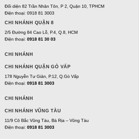
Đối diện 82 Trần Nhân Tôn, P 2, Quận 10, TPHCM
Điện thoại: 0918 81 3003
CHI NHÁNH QUẬN 8
2/5 Đường 84 Cao Lỗ, P.4, Q.8, HCM
Điện thoại:
0918 81 30 03
CHI NHÁNH
CHI NHÁNH QUẬN GÒ VẤP
178 Nguyễn Tư Giản, P.12, Q.Gò Vấp
Điện thoại:
0918 81 3003
CHI NHÁNH
CHI NHÁNH VŨNG TÀU
11/9 Cô Bắc Vũng Tàu, Bà Rịa – Vũng Tàu
Điện thoại:
0918 81 3003