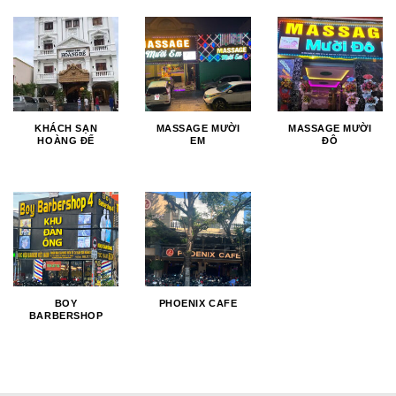
KHÁCH SẠN
MASSAGE MƯỜI
MASSAGE MƯỜI
HOÀNG ĐẾ
EM
ĐÔ
BOY
PHOENIX CAFE
BARBERSHOP