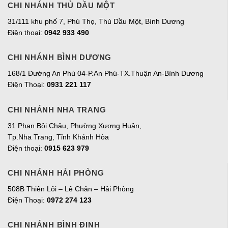
CHI NHÁNH THỦ DẦU MỘT
31/111 khu phố 7, Phú Thọ, Thủ Dầu Một, Bình Dương
Điện thoại:
0942 933 490
CHI NHÁNH BÌNH DƯƠNG
168/1 Đường An Phú 04-P.An Phú-TX.Thuận An-Bình Dương
Điện Thoại:
0931 221 117
CHI NHÁNH NHA TRANG
31 Phan Bội Châu, Phường Xương Huân,
Tp.Nha Trang, Tỉnh Khánh Hòa
Điện thoại:
0915 623 979
CHI NHÁNH HẢI PHÒNG
508B Thiên Lôi – Lê Chân – Hải Phòng
Điện Thoại:
0972 274 123
CHI NHÁNH BÌNH ĐỊNH