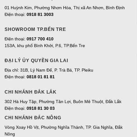
01 Huỳnh Kim, Phường Nhơn Hòa, Thị xã An Nhơn, Bình Định
Điện thoại:
0918 81 3003
SHOWROOM TP.BẾN TRE
Điện thoại:
0917 700 410
153A, khu phố Bình Khởi, P.6, TP.Bến Tre
ĐẠI LÝ ỦY QUYỀN GIA LAI
Địa chỉ:
31B, Lý Nam Đế, P. Trà Bá, TP. Pleiku
Điện thoại:
0818 01 81 81
CHI NHÁNH ĐẮK LẮK
302 Hà Huy Tập, Phường Tân Lợi, Buôn Mê Thuột, Đắk Lắk
Điện thoại:
0918 81 30 03
CHI NHÁNH ĐẮC NÔNG
Vòng Xoay Hồ Vịt, Phường Nghĩa Thành, TP. Gia Nghĩa, Đắk
Nông