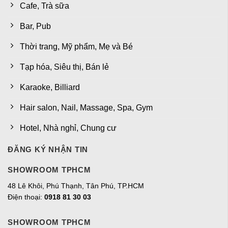
Cafe, Trà sữa
Bar, Pub
Thời trang, Mỹ phẩm, Mẹ và Bé
Tạp hóa, Siêu thị, Bán lẻ
Karaoke, Billiard
Hair salon, Nail, Massage, Spa, Gym
Hotel, Nhà nghỉ, Chung cư
ĐĂNG KÝ NHẬN TIN
SHOWROOM TPHCM
48 Lê Khôi, Phú Thạnh, Tân Phú, TP.HCM
Điện thoại:
0918 81 30 03
SHOWROOM TPHCM