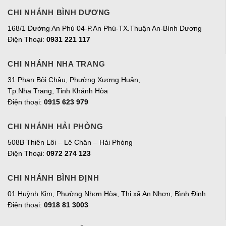
CHI NHÁNH BÌNH DƯƠNG
168/1 Đường An Phú 04-P.An Phú-TX.Thuận An-Bình Dương
Điện Thoại:
0931 221 117
CHI NHÁNH NHA TRANG
31 Phan Bội Châu, Phường Xương Huân,
Tp.Nha Trang, Tỉnh Khánh Hòa
Điện thoại:
0915 623 979
CHI NHÁNH HẢI PHÒNG
508B Thiên Lôi – Lê Chân – Hải Phòng
Điện Thoại:
0972 274 123
CHI NHÁNH BÌNH ĐỊNH
01 Huỳnh Kim, Phường Nhơn Hòa, Thị xã An Nhơn, Bình Định
Điện thoại:
0918 81 3003