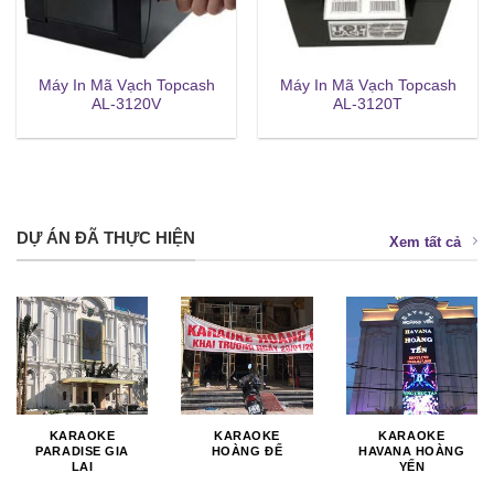
Máy In Mã Vạch Topcash
Máy In Mã Vạch Topcash
AL-3120V
AL-3120T
DỰ ÁN ĐÃ THỰC HIỆN
Xem tất cả
KARAOKE
KARAOKE
KARAOKE
PARADISE GIA
HOÀNG ĐẾ
HAVANA HOÀNG
LAI
YẾN