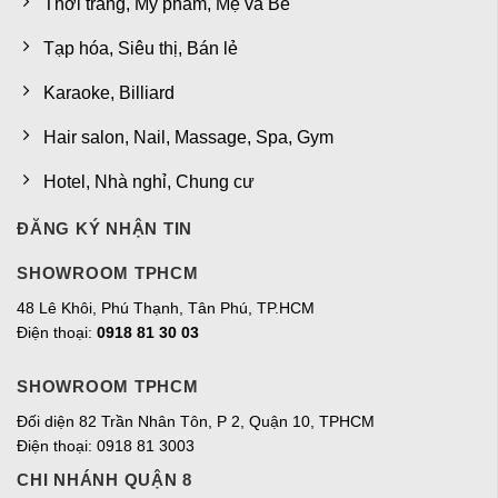
Thời trang, Mỹ phẩm, Mẹ và Bé
Tạp hóa, Siêu thị, Bán lẻ
Karaoke, Billiard
Hair salon, Nail, Massage, Spa, Gym
Hotel, Nhà nghỉ, Chung cư
ĐĂNG KÝ NHẬN TIN
SHOWROOM TPHCM
48 Lê Khôi, Phú Thạnh, Tân Phú, TP.HCM
Điện thoại:
0918 81 30 03
SHOWROOM TPHCM
Đối diện 82 Trần Nhân Tôn, P 2, Quận 10, TPHCM
Điện thoại: 0918 81 3003
CHI NHÁNH QUẬN 8