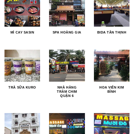
MÌ CAY SASIN
SPA HOÀNG GIA
BIDA TÂN THỊNH
TRÀ SỮA KURO
NHÀ HÀNG
HOA VIÊN KIM
TRÀM CHIM
BÌNH
QUẬN 6