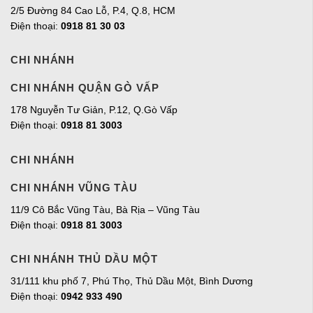
2/5 Đường 84 Cao Lỗ, P.4, Q.8, HCM
Điện thoại:
0918 81 30 03
CHI NHÁNH
CHI NHÁNH QUẬN GÒ VẤP
178 Nguyễn Tư Giản, P.12, Q.Gò Vấp
Điện thoại:
0918 81 3003
CHI NHÁNH
CHI NHÁNH VŨNG TÀU
11/9 Cô Bắc Vũng Tàu, Bà Rịa – Vũng Tàu
Điện thoại:
0918 81 3003
CHI NHÁNH THỦ DẦU MỘT
31/111 khu phố 7, Phú Thọ, Thủ Dầu Một, Bình Dương
Điện thoại:
0942 933 490