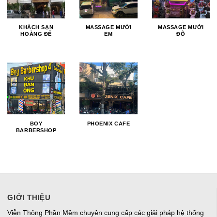
KHÁCH SẠN
MASSAGE MƯỜI
MASSAGE MƯỜI
HOÀNG ĐẾ
EM
ĐÔ
BOY
PHOENIX CAFE
BARBERSHOP
GIỚI THIỆU
Viễn Thông Phần Mềm chuyên cung cấp các giải pháp hệ thống