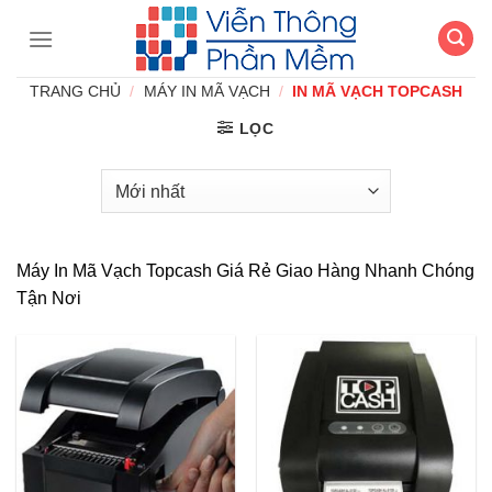
Chuyển
đến
nội
TRANG CHỦ
/
MÁY IN MÃ VẠCH
/
IN MÃ VẠCH TOPCASH
dung
LỌC
Máy In Mã Vạch Topcash Giá Rẻ Giao Hàng Nhanh Chóng
Tận Nơi