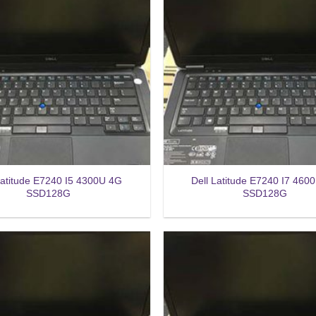
Latitude E7240 I5 4300U 4G
Dell Latitude E7240 I7 460
SSD128G
SSD128G