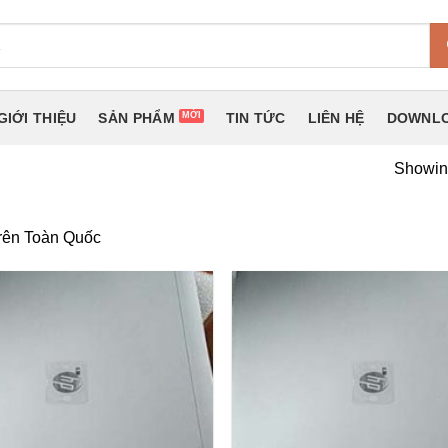
GIỚI THIỆU
SẢN PHẨM
TIN TỨC
LIÊN HỆ
DOWNLO
Showing
rên Toàn Quốc