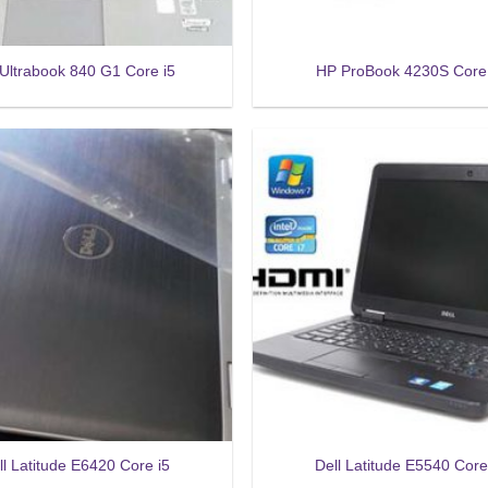
Ultrabook 840 G1 Core i5
HP ProBook 4230S Core 
ll Latitude E6420 Core i5
Dell Latitude E5540 Core