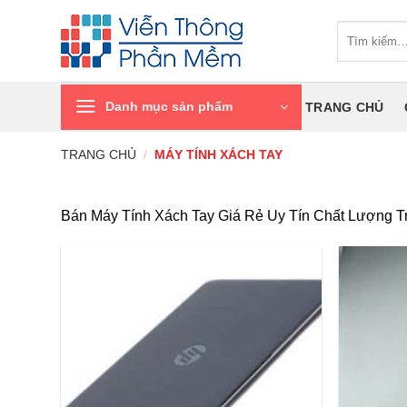
Chuyển
Tìm
đến
kiếm:
nội
dung
Danh mục sản phẩm
TRANG CHỦ
TRANG CHỦ
/
MÁY TÍNH XÁCH TAY
Bán Máy Tính Xách Tay Giá Rẻ Uy Tín Chất Lượng T