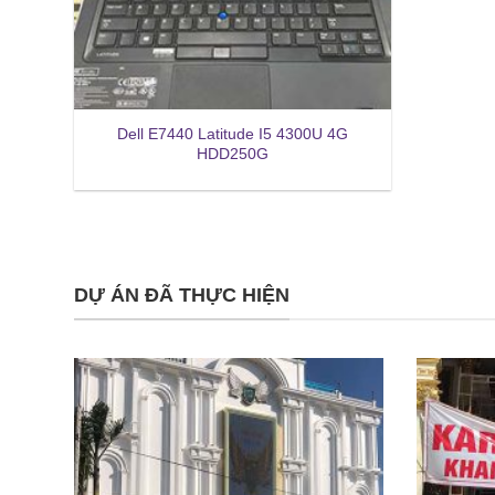
Dell E7440 Latitude I5 4300U 4G
HDD250G
DỰ ÁN ĐÃ THỰC HIỆN