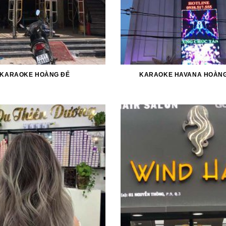
KARAOKE HOÀNG ĐẾ
KARAOKE HAVANA HOÀNG