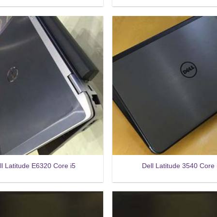
ll Latitude E6320 Core i5
Dell Latitude 3540 Core 