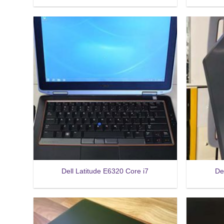
Dell Latitude E6320 Core i7
De