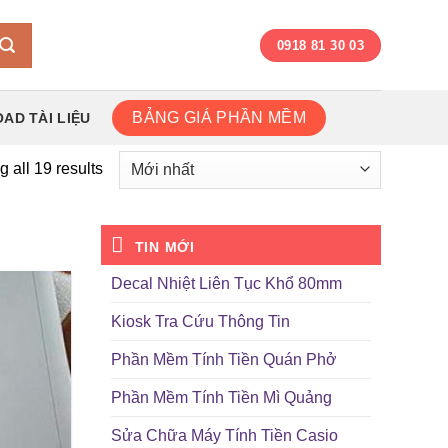
0918 81 30 03
BẢNG GIÁ PHẦN MỀM
AD TÀI LIỆU
 all 19 results
TIN MỚI
Decal Nhiệt Liên Tục Khổ 80mm
Kiosk Tra Cứu Thông Tin
Phần Mềm Tính Tiền Quán Phở
Phần Mềm Tính Tiền Mì Quảng
Sửa Chữa Máy Tính Tiền Casio