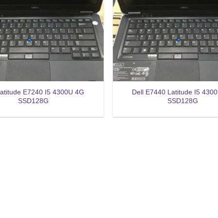
Latitude E7240 I5 4300U 4G
Dell E7440 Latitude I5 430
SSD128G
SSD128G