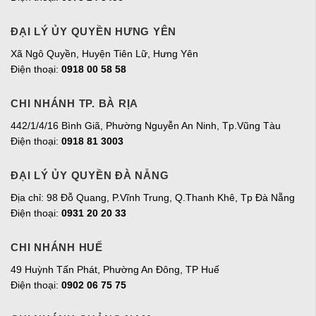
ĐẠI LÝ ỦY QUYỀN HƯNG YÊN
Xã Ngô Quyền, Huyện Tiên Lữ, Hưng Yên
Điện thoại:
0918 00 58 58
CHI NHÁNH TP. BÀ RỊA
442/1/4/16 Bình Giã, Phường Nguyễn An Ninh, Tp.Vũng Tàu
Điện thoại:
0918 81 3003
ĐẠI LÝ ỦY QUYỀN ĐÀ NẴNG
Địa chỉ: 98 Đỗ Quang, P.Vĩnh Trung, Q.Thanh Khê, Tp Đà Nẵng
Điện thoại:
0931 20 20 33
CHI NHÁNH HUẾ
49 Huỳnh Tấn Phát, Phường An Đông, TP Huế
Điện thoại:
0902 06 75 75