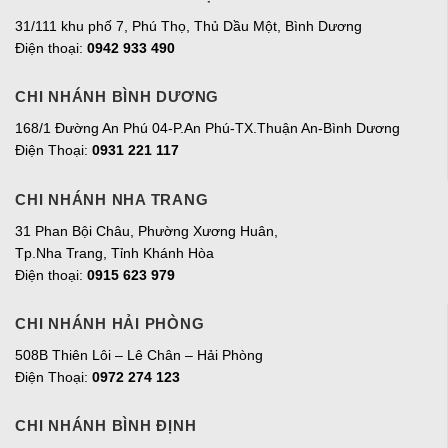
31/111 khu phố 7, Phú Thọ, Thủ Dầu Một, Bình Dương
Điện thoại:
0942 933 490
CHI NHÁNH BÌNH DƯƠNG
168/1 Đường An Phú 04-P.An Phú-TX.Thuận An-Bình Dương
Điện Thoại:
0931 221 117
CHI NHÁNH NHA TRANG
31 Phan Bội Châu, Phường Xương Huân,
Tp.Nha Trang, Tỉnh Khánh Hòa
Điện thoại:
0915 623 979
CHI NHÁNH HẢI PHÒNG
508B Thiên Lôi – Lê Chân – Hải Phòng
Điện Thoại:
0972 274 123
CHI NHÁNH BÌNH ĐỊNH