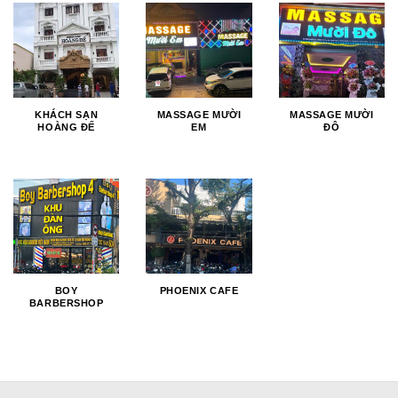
KHÁCH SẠN
MASSAGE MƯỜI
MASSAGE MƯỜI
HOÀNG ĐẾ
EM
ĐÔ
BOY
PHOENIX CAFE
BARBERSHOP