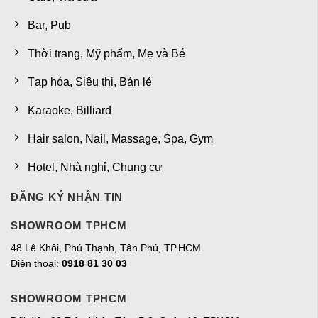
Bar, Pub
Thời trang, Mỹ phẩm, Mẹ và Bé
Tạp hóa, Siêu thị, Bán lẻ
Karaoke, Billiard
Hair salon, Nail, Massage, Spa, Gym
Hotel, Nhà nghỉ, Chung cư
ĐĂNG KÝ NHẬN TIN
SHOWROOM TPHCM
48 Lê Khôi, Phú Thạnh, Tân Phú, TP.HCM
Điện thoại:
0918 81 30 03
SHOWROOM TPHCM