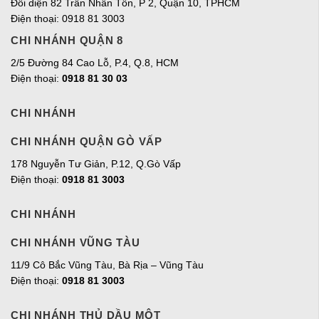
Đối diện 82 Trần Nhân Tôn, P 2, Quận 10, TPHCM
Điện thoại: 0918 81 3003
CHI NHÁNH QUẬN 8
2/5 Đường 84 Cao Lỗ, P.4, Q.8, HCM
Điện thoại:
0918 81 30 03
CHI NHÁNH
CHI NHÁNH QUẬN GÒ VẤP
178 Nguyễn Tư Giản, P.12, Q.Gò Vấp
Điện thoại:
0918 81 3003
CHI NHÁNH
CHI NHÁNH VŨNG TÀU
11/9 Cô Bắc Vũng Tàu, Bà Rịa – Vũng Tàu
Điện thoại:
0918 81 3003
CHI NHÁNH THỦ DẦU MỘT