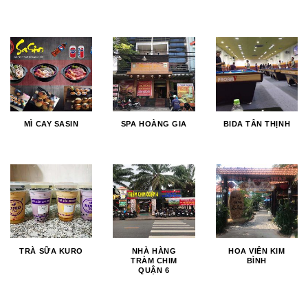
MÌ CAY SASIN
SPA HOÀNG GIA
BIDA TÂN THỊNH
TRÀ SỮA KURO
NHÀ HÀNG
HOA VIÊN KIM
TRÀM CHIM
BÌNH
QUẬN 6