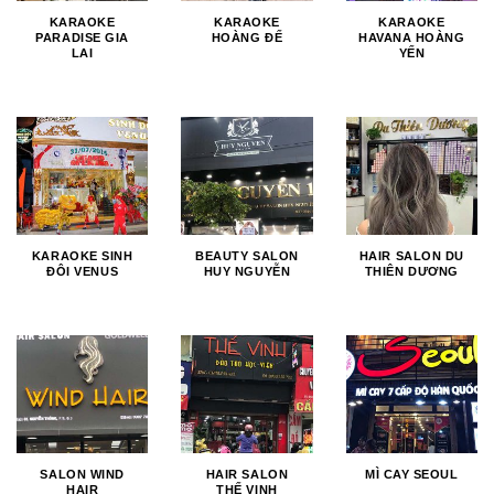
KARAOKE
KARAOKE
KARAOKE
PARADISE GIA
HOÀNG ĐẾ
HAVANA HOÀNG
LAI
YẾN
KARAOKE SINH
BEAUTY SALON
HAIR SALON DU
ĐÔI VENUS
HUY NGUYỄN
THIÊN DƯƠNG
SALON WIND
HAIR SALON
MÌ CAY SEOUL
HAIR
THẾ VINH