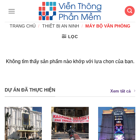
Chuyển
đến
nội
TRANG CHỦ
/
THIẾT BỊ AN NINH
/
MÁY BỘ VĂN PHÒNG
dung
LỌC
Không tìm thấy sản phẩm nào khớp với lựa chọn của bạn.
DỰ ÁN ĐÃ THỰC HIỆN
Xem tất cả