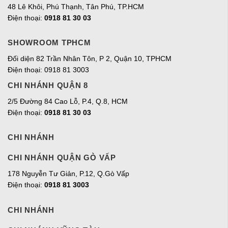
48 Lê Khôi, Phú Thạnh, Tân Phú, TP.HCM
Điện thoại:
0918 81 30 03
SHOWROOM TPHCM
Đối diện 82 Trần Nhân Tôn, P 2, Quận 10, TPHCM
Điện thoại: 0918 81 3003
CHI NHÁNH QUẬN 8
2/5 Đường 84 Cao Lỗ, P.4, Q.8, HCM
Điện thoại:
0918 81 30 03
CHI NHÁNH
CHI NHÁNH QUẬN GÒ VẤP
178 Nguyễn Tư Giản, P.12, Q.Gò Vấp
Điện thoại:
0918 81 3003
CHI NHÁNH