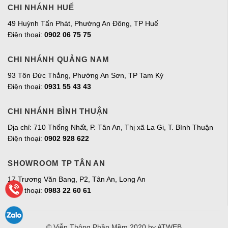
CHI NHÁNH HUẾ
49 Huỳnh Tấn Phát, Phường An Đông, TP Huế
Điện thoại:
0902 06 75 75
CHI NHÁNH QUẢNG NAM
93 Tôn Đức Thắng, Phường An Sơn, TP Tam Kỳ
Điện thoại:
0931 55 43 43
CHI NHÁNH BÌNH THUẬN
Địa chỉ: 710 Thống Nhất, P. Tân An, Thị xã La Gi, T. Bình Thuận
Điện thoại:
0902 928 622
SHOWROOM TP TÂN AN
17 Trương Văn Bang, P2, Tân An, Long An
Điện thoại:
0983 22 60 61
© Viễn Thông Phần Mềm 2020
by ATWEB