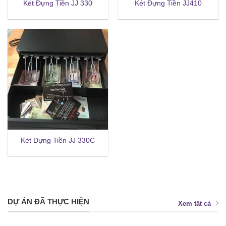
Két Đựng Tiền JJ 330
Két Đựng Tiền JJ410
Két Đựng Tiền JJ 330C
DỰ ÁN ĐÃ THỰC HIỆN
Xem tất cả