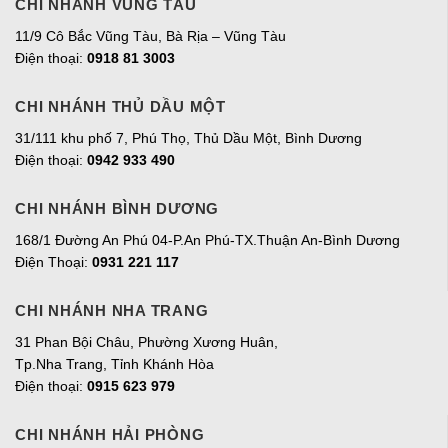
CHI NHÁNH VŨNG TÀU
11/9 Cô Bắc Vũng Tàu, Bà Rịa – Vũng Tàu
Điện thoại:
0918 81 3003
CHI NHÁNH THỦ DẦU MỘT
31/111 khu phố 7, Phú Thọ, Thủ Dầu Một, Bình Dương
Điện thoại:
0942 933 490
CHI NHÁNH BÌNH DƯƠNG
168/1 Đường An Phú 04-P.An Phú-TX.Thuận An-Bình Dương
Điện Thoại:
0931 221 117
CHI NHÁNH NHA TRANG
31 Phan Bội Châu, Phường Xương Huân,
Tp.Nha Trang, Tỉnh Khánh Hòa
Điện thoại:
0915 623 979
CHI NHÁNH HẢI PHÒNG