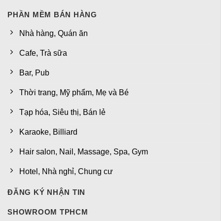
PHẦN MỀM BÁN HÀNG
Nhà hàng, Quán ăn
Cafe, Trà sữa
Bar, Pub
Thời trang, Mỹ phẩm, Mẹ và Bé
Tạp hóa, Siêu thị, Bán lẻ
Karaoke, Billiard
Hair salon, Nail, Massage, Spa, Gym
Hotel, Nhà nghỉ, Chung cư
ĐĂNG KÝ NHẬN TIN
SHOWROOM TPHCM