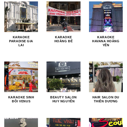
KARAOKE
KARAOKE
KARAOKE
PARADISE GIA
HOÀNG ĐẾ
HAVANA HOÀNG
LAI
YẾN
KARAOKE SINH
BEAUTY SALON
HAIR SALON DU
ĐÔI VENUS
HUY NGUYỄN
THIÊN DƯƠNG