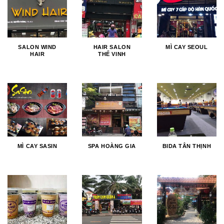
SALON WIND
HAIR SALON
MÌ CAY SEOUL
HAIR
THẾ VINH
MÌ CAY SASIN
SPA HOÀNG GIA
BIDA TÂN THỊNH