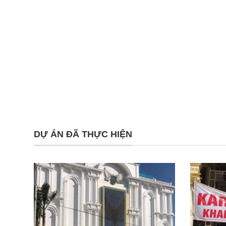
DỰ ÁN ĐÃ THỰC HIỆN