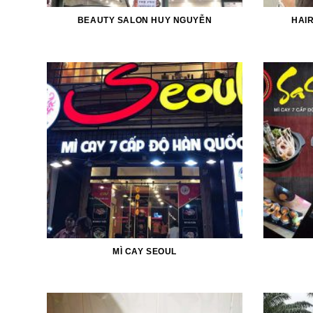
BEAUTY SALON HUY NGUYỄN
HAI
MÌ CAY SEOUL