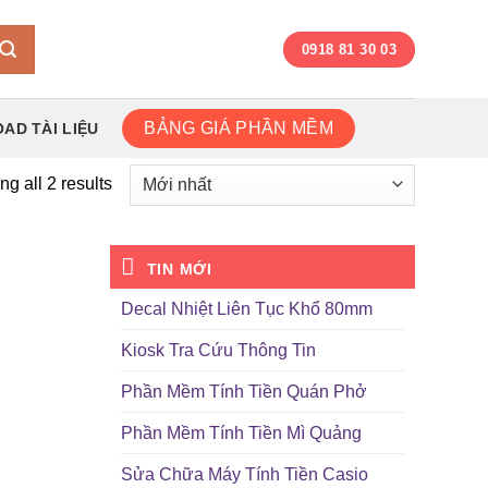
0918 81 30 03
BẢNG GIÁ PHẦN MỀM
AD TÀI LIỆU
g all 2 results
TIN MỚI
Decal Nhiệt Liên Tục Khổ 80mm
Kiosk Tra Cứu Thông Tin
Phần Mềm Tính Tiền Quán Phở
Phần Mềm Tính Tiền Mì Quảng
Sửa Chữa Máy Tính Tiền Casio