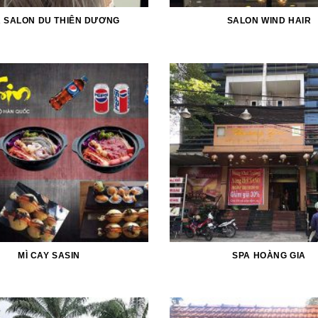
R SALON DU THIÊN DƯƠNG
SALON WIND HAIR
MÌ CAY SASIN
SPA HOÀNG GIA