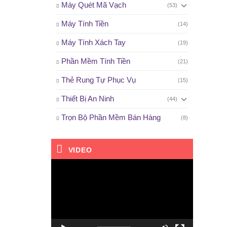
Máy Quét Mã Vạch
(53)
Máy Tính Tiền
(14)
Máy Tính Xách Tay
(19)
Phần Mềm Tính Tiền
(21)
Thẻ Rung Tự Phục Vụ
(15)
Thiết Bị An Ninh
(44)
Trọn Bộ Phần Mềm Bán Hàng
(8)
VIDEO
Trình
chơi
Video