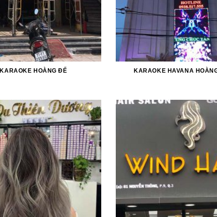
KARAOKE HOÀNG ĐẾ
KARAOKE HAVANA HOÀNG