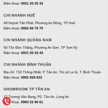
Điện thoại:
0931 20 20 33
CHI NHÁNH HUẾ
49 Huỳnh Tấn Phát, Phường An Đông, TP Huế
Điện thoại:
0902 06 75 75
CHI NHÁNH QUẢNG NAM
93 Tôn Đức Thắng, Phường An Sơn, TP Tam Kỳ
Điện thoại:
0931 55 43 43
CHI NHÁNH BÌNH THUẬN
Địa chỉ: 710 Thống Nhất, P. Tân An, Thị xã La Gi, T. Bình Thuận
Điện thoại:
0902 928 622
SHOWROOM TP TÂN AN
17 Trương Văn Bang, P2, Tân An, Long An
Điện thoại:
0983 22 60 61