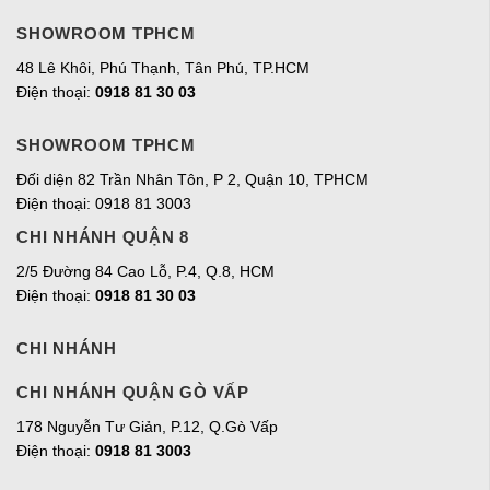
SHOWROOM TPHCM
48 Lê Khôi, Phú Thạnh, Tân Phú, TP.HCM
Điện thoại:
0918 81 30 03
SHOWROOM TPHCM
Đối diện 82 Trần Nhân Tôn, P 2, Quận 10, TPHCM
Điện thoại: 0918 81 3003
CHI NHÁNH QUẬN 8
2/5 Đường 84 Cao Lỗ, P.4, Q.8, HCM
Điện thoại:
0918 81 30 03
CHI NHÁNH
CHI NHÁNH QUẬN GÒ VẤP
178 Nguyễn Tư Giản, P.12, Q.Gò Vấp
Điện thoại:
0918 81 3003