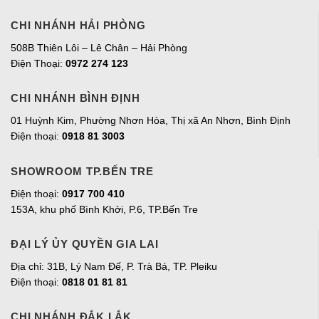
CHI NHÁNH HẢI PHÒNG
508B Thiên Lôi – Lê Chân – Hải Phòng
Điện Thoại:
0972 274 123
CHI NHÁNH BÌNH ĐỊNH
01 Huỳnh Kim, Phường Nhơn Hòa, Thị xã An Nhơn, Bình Định
Điện thoại:
0918 81 3003
SHOWROOM TP.BẾN TRE
Điện thoại:
0917 700 410
153A, khu phố Bình Khởi, P.6, TP.Bến Tre
ĐẠI LÝ ỦY QUYỀN GIA LAI
Địa chỉ:
31B, Lý Nam Đế, P. Trà Bá, TP. Pleiku
Điện thoại:
0818 01 81 81
CHI NHÁNH ĐẮK LẮK