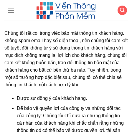
Chuyển
đến
nội
dung
Chúng tôi rất coi trọng việc bảo mật thông tin khách hàng,
không spam email hay số điện thoại, nên chúng tôi cam kết
sẽ tuyệt đối không tự ý sử dụng thông tin khách hàng với
mục đích không mang lại lợi ích cho khách hàng, chúng tôi
cam kết không buôn bán, trao đổi thông tin bảo mật của
khách hàng cho bất cứ bên thứ ba nào. Tuy nhiên, trong
một số trường hợp đặc biệt sau, chúng tôi có thể chia sẻ
thông tin khách một cách hợp lý khi:
Được sự đồng ý của khách hàng.
Để bảo vệ quyền lợi của công ty và những đối tác
của công ty: Chúng tôi chỉ đưa ra những thông tin
cá nhân của khách hàng khi chắc chắn rằng những
thông tin đó có thể bảo vệ được quyền lợi, tài sản