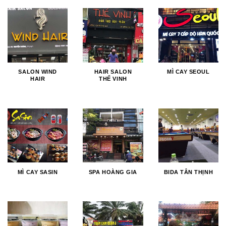
SALON WIND
HAIR SALON
MÌ CAY SEOUL
HAIR
THẾ VINH
MÌ CAY SASIN
SPA HOÀNG GIA
BIDA TÂN THỊNH