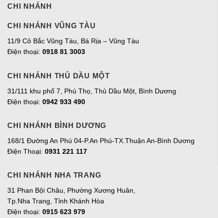
CHI NHÁNH
CHI NHÁNH VŨNG TÀU
11/9 Cô Bắc Vũng Tàu, Bà Rịa – Vũng Tàu
Điện thoại:
0918 81 3003
CHI NHÁNH THỦ DẦU MỘT
31/111 khu phố 7, Phú Thọ, Thủ Dầu Một, Bình Dương
Điện thoại:
0942 933 490
CHI NHÁNH BÌNH DƯƠNG
168/1 Đường An Phú 04-P.An Phú-TX.Thuận An-Bình Dương
Điện Thoại:
0931 221 117
CHI NHÁNH NHA TRANG
31 Phan Bội Châu, Phường Xương Huân,
Tp.Nha Trang, Tỉnh Khánh Hòa
Điện thoại:
0915 623 979