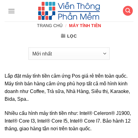
Chuyển
đến
nội
TRANG CHỦ
/
MÁY TÍNH TIỀN
dung
LỌC
Lắp đặt máy tính tiền cảm ứng Pos giá rẻ trên toàn quốc.
Máy tính bán hàng cảm ứng phù hợp tất cả mô hình kinh
doanh như Coffee, Trà sữa, Nhà Hàng, Siêu thị, Karaoke,
Bida, Spa..
Nhiều cấu hình máy tính tiền như: Intel® Celeron® J1900,
Intel® Core I3, Intel® Core I5, Intel® Core I7. Bảo hành 12
tháng, giao hàng tận nơi trên toàn quốc.