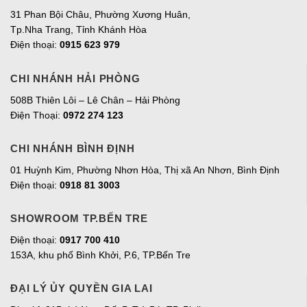
31 Phan Bội Châu, Phường Xương Huân,
Tp.Nha Trang, Tỉnh Khánh Hòa
Điện thoại:
0915 623 979
CHI NHÁNH HẢI PHÒNG
508B Thiên Lôi – Lê Chân – Hải Phòng
Điện Thoại:
0972 274 123
CHI NHÁNH BÌNH ĐỊNH
01 Huỳnh Kim, Phường Nhơn Hòa, Thị xã An Nhơn, Bình Định
Điện thoại:
0918 81 3003
SHOWROOM TP.BẾN TRE
Điện thoại:
0917 700 410
153A, khu phố Bình Khởi, P.6, TP.Bến Tre
ĐẠI LÝ ỦY QUYỀN GIA LAI