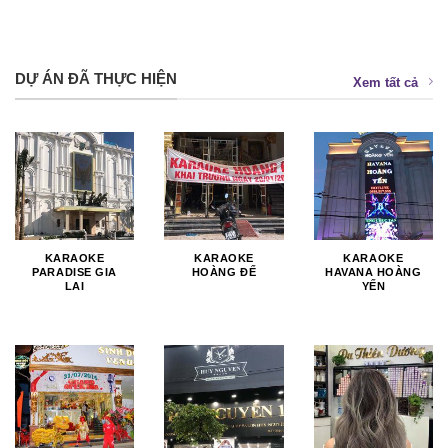
DỰ ÁN ĐÃ THỰC HIỆN
Xem tất cả
KARAOKE
KARAOKE
KARAOKE
PARADISE GIA
HOÀNG ĐẾ
HAVANA HOÀNG
LAI
YẾN