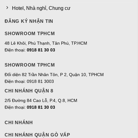
Hotel, Nhà nghỉ, Chung cư
ĐĂNG KÝ NHẬN TIN
SHOWROOM TPHCM
48 Lê Khôi, Phú Thạnh, Tân Phú, TP.HCM
Điện thoại:
0918 81 30 03
SHOWROOM TPHCM
Đối diện 82 Trần Nhân Tôn, P 2, Quận 10, TPHCM
Điện thoại: 0918 81 3003
CHI NHÁNH QUẬN 8
2/5 Đường 84 Cao Lỗ, P.4, Q.8, HCM
Điện thoại:
0918 81 30 03
CHI NHÁNH
CHI NHÁNH QUẬN GÒ VẤP