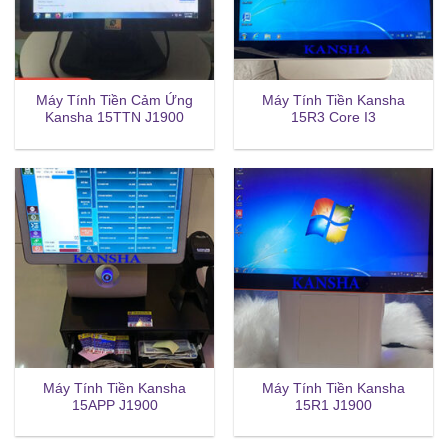
Máy Tính Tiền Cảm Ứng
Máy Tính Tiền Kansha
Kansha 15TTN J1900
15R3 Core I3
Máy Tính Tiền Kansha
Máy Tính Tiền Kansha
15APP J1900
15R1 J1900