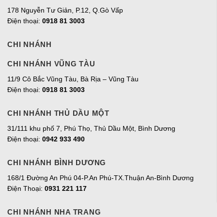
178 Nguyễn Tư Giản, P.12, Q.Gò Vấp
Điện thoại:
0918 81 3003
CHI NHÁNH
CHI NHÁNH VŨNG TÀU
11/9 Cô Bắc Vũng Tàu, Bà Rịa – Vũng Tàu
Điện thoại:
0918 81 3003
CHI NHÁNH THỦ DẦU MỘT
31/111 khu phố 7, Phú Thọ, Thủ Dầu Một, Bình Dương
Điện thoại:
0942 933 490
CHI NHÁNH BÌNH DƯƠNG
168/1 Đường An Phú 04-P.An Phú-TX.Thuận An-Bình Dương
Điện Thoại:
0931 221 117
CHI NHÁNH NHA TRANG