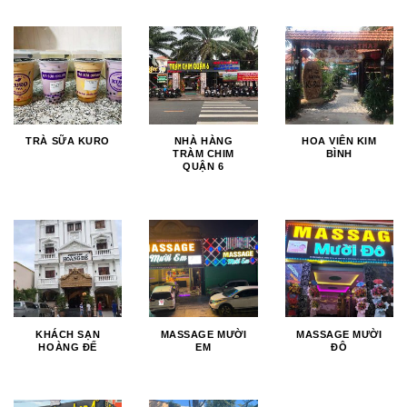
TRÀ SỮA KURO
NHÀ HÀNG
HOA VIÊN KIM
TRÀM CHIM
BÌNH
QUẬN 6
KHÁCH SẠN
MASSAGE MƯỜI
MASSAGE MƯỜI
HOÀNG ĐẾ
EM
ĐÔ