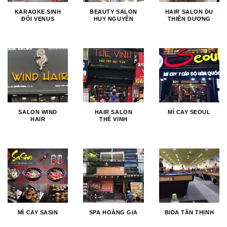
KARAOKE SINH
BEAUTY SALON
HAIR SALON DU
ĐÔI VENUS
HUY NGUYỄN
THIÊN DƯƠNG
SALON WIND
HAIR SALON
MÌ CAY SEOUL
HAIR
THẾ VINH
MÌ CAY SASIN
SPA HOÀNG GIA
BIDA TÂN THỊNH