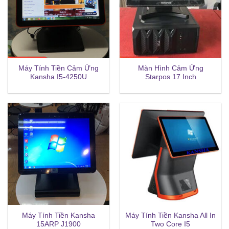
Máy Tính Tiền Cảm Ứng
Màn Hình Cảm Ứng
Kansha I5-4250U
Starpos 17 Inch
Máy Tính Tiền Kansha
Máy Tính Tiền Kansha All In
15ARP J1900
Two Core I5