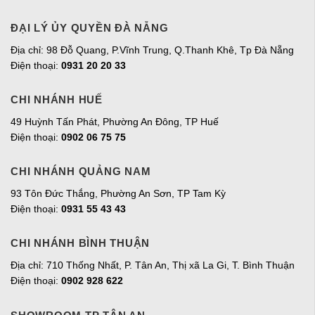
ĐẠI LÝ ỦY QUYỀN ĐÀ NẴNG
Địa chỉ: 98 Đỗ Quang, P.Vĩnh Trung, Q.Thanh Khê, Tp Đà Nẵng
Điện thoại:
0931 20 20 33
CHI NHÁNH HUẾ
49 Huỳnh Tấn Phát, Phường An Đông, TP Huế
Điện thoại:
0902 06 75 75
CHI NHÁNH QUẢNG NAM
93 Tôn Đức Thắng, Phường An Sơn, TP Tam Kỳ
Điện thoại:
0931 55 43 43
CHI NHÁNH BÌNH THUẬN
Địa chỉ: 710 Thống Nhất, P. Tân An, Thị xã La Gi, T. Bình Thuận
Điện thoại:
0902 928 622