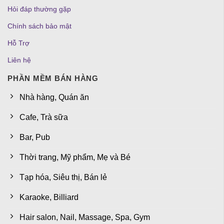
Hỏi đáp thường gặp
Chính sách bảo mật
Hỗ Trợ
Liên hệ
PHẦN MỀM BÁN HÀNG
Nhà hàng, Quán ăn
Cafe, Trà sữa
Bar, Pub
Thời trang, Mỹ phẩm, Mẹ và Bé
Tạp hóa, Siêu thị, Bán lẻ
Karaoke, Billiard
Hair salon, Nail, Massage, Spa, Gym