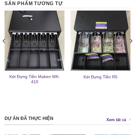
SẢN PHẨM TƯƠNG TỰ
Két Đựng Tiền Maken MK-
Két Đựng Tiền R5
410
DỰ ÁN ĐÃ THỰC HIỆN
Xem tất cả