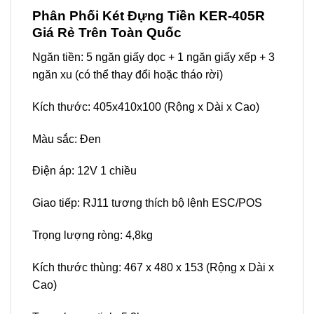
Phân Phối Két Đựng Tiền KER-405R
Giá Rẻ Trên Toàn Quốc
Ngăn tiền: 5 ngăn giấy dọc + 1 ngăn giấy xếp + 3
ngăn xu (có thể thay đổi hoặc tháo rời)
Kích thước: 405x410x100 (Rộng x Dài x Cao)
Màu sắc: Đen
Điện áp: 12V 1 chiều
Giao tiếp: RJ11 tương thích bộ lệnh ESC/POS
Trọng lượng ròng: 4,8kg
Kích thước thùng: 467 x 480 x 153 (Rộng x Dài x
Cao)