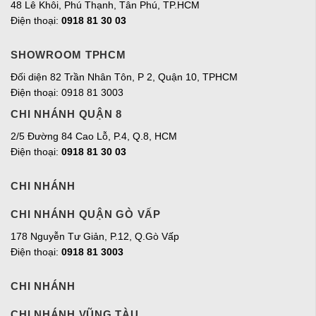
48 Lê Khôi, Phú Thạnh, Tân Phú, TP.HCM
Điện thoại:
0918 81 30 03
SHOWROOM TPHCM
Đối diện 82 Trần Nhân Tôn, P 2, Quận 10, TPHCM
Điện thoại: 0918 81 3003
CHI NHÁNH QUẬN 8
2/5 Đường 84 Cao Lỗ, P.4, Q.8, HCM
Điện thoại:
0918 81 30 03
CHI NHÁNH
CHI NHÁNH QUẬN GÒ VẤP
178 Nguyễn Tư Giản, P.12, Q.Gò Vấp
Điện thoại:
0918 81 3003
CHI NHÁNH
CHI NHÁNH VŨNG TÀU