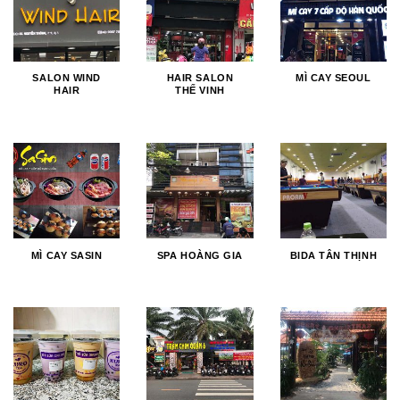
SALON WIND
HAIR SALON
MÌ CAY SEOUL
HAIR
THẾ VINH
MÌ CAY SASIN
SPA HOÀNG GIA
BIDA TÂN THỊNH