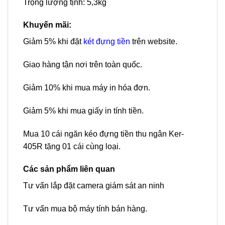
Trọng lượng tịnh: 5,3kg
Khuyến mãi:
Giảm 5% khi đặt
két đựng tiền
trên website.
Giao hàng tận nơi trên toàn quốc.
Giảm 10% khi mua máy in hóa đơn.
Giảm 5% khi mua giấy in tính tiền.
Mua 10 cái ngăn kéo đựng tiền thu ngân Ker-
405R tặng 01 cái cùng loại.
Các sản phẩm liên quan
Tư vấn lắp đặt camera giám sát an ninh
Tư vấn mua bộ máy tính bán hàng.