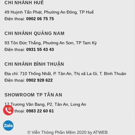
CHI NHÁNH HUẾ
49 Huỳnh Tấn Phát, Phường An Đông, TP Huế
Điện thoại:
0902 06 75 75
CHI NHÁNH QUẢNG NAM
93 Tôn Đức Thắng, Phường An Sơn, TP Tam Kỳ
Điện thoại:
0931 55 43 43
CHI NHÁNH BÌNH THUẬN
Địa chỉ: 710 Thống Nhất, P. Tân An, Thị xã La Gi, T. Bình Thuận
Điện thoại:
0902 928 622
SHOWROOM TP TÂN AN
17 Trương Văn Bang, P2, Tân An, Long An
Điện thoại:
0983 22 60 61
© Viễn Thông Phần Mềm 2020
by ATWEB