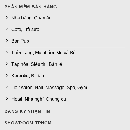
PHẦN MỀM BÁN HÀNG
Nhà hàng, Quán ăn
Cafe, Trà sữa
Bar, Pub
Thời trang, Mỹ phẩm, Mẹ và Bé
Tạp hóa, Siêu thị, Bán lẻ
Karaoke, Billiard
Hair salon, Nail, Massage, Spa, Gym
Hotel, Nhà nghỉ, Chung cư
ĐĂNG KÝ NHẬN TIN
SHOWROOM TPHCM