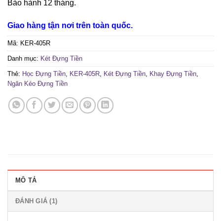
Bảo hành 12 tháng.
Giao hàng tận nơi trên toàn quốc.
Mã:
KER-405R
Danh mục:
Két Đựng Tiền
Thẻ:
Học Đựng Tiền
,
KER-405R
,
Két Đựng Tiền
,
Khay Đựng Tiền
,
Ngăn Kéo Đựng Tiền
MÔ TẢ
ĐÁNH GIÁ (1)