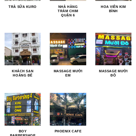
TRÀ SỮA KURO
NHÀ HÀNG
HOA VIÊN KIM
TRÀM CHIM
BÌNH
QUẬN 6
KHÁCH SẠN
MASSAGE MƯỜI
MASSAGE MƯỜI
HOÀNG ĐẾ
EM
ĐÔ
BOY
PHOENIX CAFE
BARBERSHOP