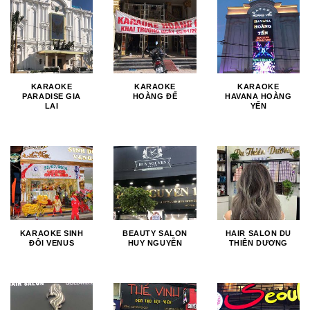
KARAOKE
KARAOKE
KARAOKE
PARADISE GIA
HOÀNG ĐẾ
HAVANA HOÀNG
LAI
YẾN
KARAOKE SINH
BEAUTY SALON
HAIR SALON DU
ĐÔI VENUS
HUY NGUYỄN
THIÊN DƯƠNG