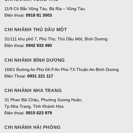
11/9 Cô Bắc Vũng Tàu, Bà Rịa – Vũng Tàu
Điện thoại:
0918 81 3003
CHI NHÁNH THỦ DẦU MỘT
31/111 khu phố 7, Phú Thọ, Thủ Dầu Một, Bình Dương
Điện thoại:
0942 933 490
CHI NHÁNH BÌNH DƯƠNG
168/1 Đường An Phú 04-P.An Phú-TX.Thuận An-Bình Dương
Điện Thoại:
0931 221 117
CHI NHÁNH NHA TRANG
31 Phan Bội Châu, Phường Xương Huân,
Tp.Nha Trang, Tỉnh Khánh Hòa
Điện thoại:
0915 623 979
CHI NHÁNH HẢI PHÒNG