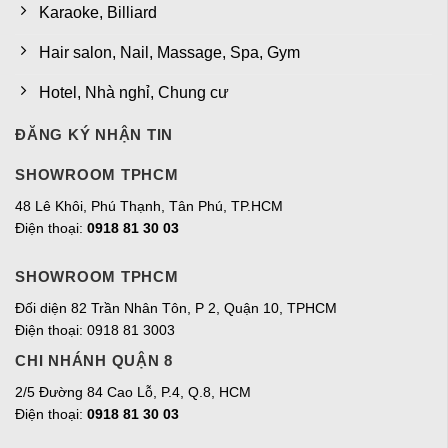
Karaoke, Billiard
Hair salon, Nail, Massage, Spa, Gym
Hotel, Nhà nghỉ, Chung cư
ĐĂNG KÝ NHẬN TIN
SHOWROOM TPHCM
48 Lê Khôi, Phú Thạnh, Tân Phú, TP.HCM
Điện thoại:
0918 81 30 03
SHOWROOM TPHCM
Đối diện 82 Trần Nhân Tôn, P 2, Quận 10, TPHCM
Điện thoại: 0918 81 3003
CHI NHÁNH QUẬN 8
2/5 Đường 84 Cao Lỗ, P.4, Q.8, HCM
Điện thoại:
0918 81 30 03