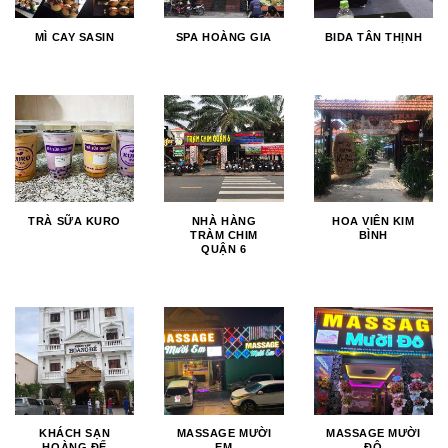
MÌ CAY SASIN
SPA HOÀNG GIA
BIDA TÂN THỊNH
TRÀ SỮA KURO
NHÀ HÀNG
HOA VIÊN KIM
TRÀM CHIM
BÌNH
QUẬN 6
KHÁCH SẠN
MASSAGE MƯỜI
MASSAGE MƯỜI
HOÀNG ĐẾ
EM
ĐÔ