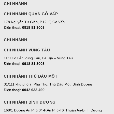
CHI NHÁNH
CHI NHÁNH QUẬN GÒ VẤP
178 Nguyễn Tư Giản, P.12, Q.Gò Vấp
Điện thoại:
0918 81 3003
CHI NHÁNH
CHI NHÁNH VŨNG TÀU
11/9 Cô Bắc Vũng Tàu, Bà Rịa – Vũng Tàu
Điện thoại:
0918 81 3003
CHI NHÁNH THỦ DẦU MỘT
31/111 khu phố 7, Phú Thọ, Thủ Dầu Một, Bình Dương
Điện thoại:
0942 933 490
CHI NHÁNH BÌNH DƯƠNG
168/1 Đường An Phú 04-P.An Phú-TX.Thuận An-Bình Dương