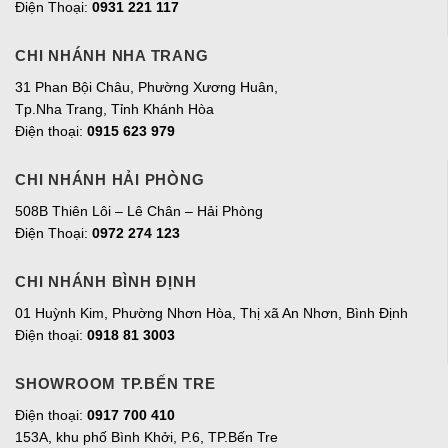
Điện Thoại:
0931 221 117
CHI NHÁNH NHA TRANG
31 Phan Bội Châu, Phường Xương Huân,
Tp.Nha Trang, Tỉnh Khánh Hòa
Điện thoại:
0915 623 979
CHI NHÁNH HẢI PHÒNG
508B Thiên Lôi – Lê Chân – Hải Phòng
Điện Thoại:
0972 274 123
CHI NHÁNH BÌNH ĐỊNH
01 Huỳnh Kim, Phường Nhơn Hòa, Thị xã An Nhơn, Bình Định
Điện thoại:
0918 81 3003
SHOWROOM TP.BẾN TRE
Điện thoại:
0917 700 410
153A, khu phố Bình Khởi, P.6, TP.Bến Tre