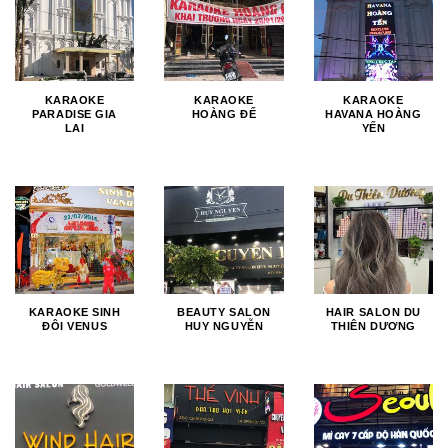
KARAOKE
KARAOKE
KARAOKE
PARADISE GIA
HOÀNG ĐẾ
HAVANA HOÀNG
LAI
YẾN
KARAOKE SINH
BEAUTY SALON
HAIR SALON DU
ĐÔI VENUS
HUY NGUYỄN
THIÊN DƯƠNG