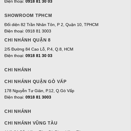
Điện thoại:
0918 81 30 03
SHOWROOM TPHCM
Đối diện 82 Trần Nhân Tôn, P 2, Quận 10, TPHCM
Điện thoại: 0918 81 3003
CHI NHÁNH QUẬN 8
2/5 Đường 84 Cao Lỗ, P.4, Q.8, HCM
Điện thoại:
0918 81 30 03
CHI NHÁNH
CHI NHÁNH QUẬN GÒ VẤP
178 Nguyễn Tư Giản, P.12, Q.Gò Vấp
Điện thoại:
0918 81 3003
CHI NHÁNH
CHI NHÁNH VŨNG TÀU