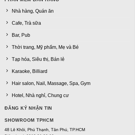
Nhà hàng, Quán ăn
Cafe, Trà sữa
Bar, Pub
Thời trang, Mỹ phẩm, Mẹ và Bé
Tạp hóa, Siêu thị, Bán lẻ
Karaoke, Billiard
Hair salon, Nail, Massage, Spa, Gym
Hotel, Nhà nghỉ, Chung cư
ĐĂNG KÝ NHẬN TIN
SHOWROOM TPHCM
48 Lê Khôi, Phú Thạnh, Tân Phú, TP.HCM