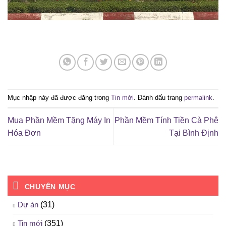
Mục nhập này đã được đăng trong
Tin mới
. Đánh dấu trang
permalink
.
Mua Phần Mềm Tặng Máy In
Phần Mềm Tính Tiền Cà Phê
Hóa Đơn
Tại Bình Định
CHUYÊN MỤC
Dự án
(31)
Tin mới
(351)