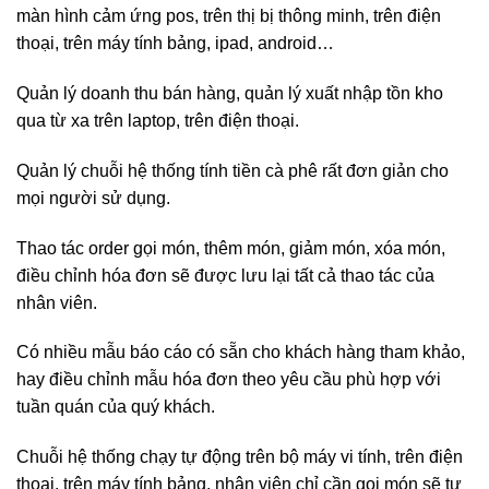
màn hình cảm ứng pos, trên thị bị thông minh, trên điện
thoại, trên máy tính bảng, ipad, android…
Quản lý doanh thu bán hàng, quản lý xuất nhập tồn kho
qua từ xa trên laptop, trên điện thoại.
Quản lý chuỗi hệ thống tính tiền cà phê rất đơn giản cho
mọi người sử dụng.
Thao tác order gọi món, thêm món, giảm món, xóa món,
điều chỉnh hóa đơn sẽ được lưu lại tất cả thao tác của
nhân viên.
Có nhiều mẫu báo cáo có sẵn cho khách hàng tham khảo,
hay điều chỉnh mẫu hóa đơn theo yêu cầu phù hợp với
tuần quán của quý khách.
Chuỗi hệ thống chạy tự động trên bộ máy vi tính, trên điện
thoại, trên máy tính bảng, nhân viên chỉ cần gọi món sẽ tự