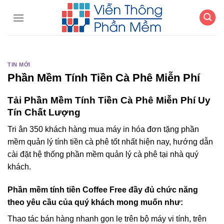
Chuyển
đến
nội
dung
TIN MỚI
Phần Mềm Tính Tiền Cà Phê Miễn Phí
Tải Phần Mềm Tính Tiền Cà Phê Miễn Phí Uy
Tín Chất Lượng
Tri ân 350 khách hàng mua máy in hóa đơn tặng phần
mềm quản lý tính tiền cà phê tốt nhất hiện nay, hướng dẫn
cài đặt hệ thống phần mềm quản lý cà phê tại nhà quý
khách.
Phần mềm tính tiền Coffee Free đầy đủ chức năng
theo yêu cầu của quý khách mong muốn như:
Thao tác bán hàng nhanh gọn lẹ trên bộ máy vi tính, trên