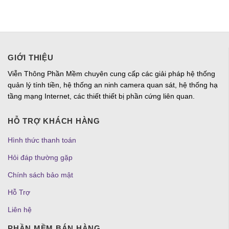
GIỚI THIỆU
Viễn Thông Phần Mềm chuyên cung cấp các giải pháp hệ thống
quản lý tính tiền, hệ thống an ninh camera quan sát, hệ thống hạ
tầng mạng Internet, các thiết thiết bị phần cứng liên quan.
HỖ TRỢ KHÁCH HÀNG
Hình thức thanh toán
Hỏi đáp thường gặp
Chính sách bảo mật
Hỗ Trợ
Liên hệ
PHẦN MỀM BÁN HÀNG