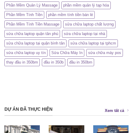
Phần Mềm Quản Lý Massage
phần mềm quản lý tạp hóa
Phần Mềm Tính Tiền
phần mềm tính tiền bán lẻ
Phần Mềm Tính Tiền Massage
sửa chữa laptop chất lượng
sửa chữa laptop quận tân phú
sửa chữa laptop tại nhà
sửa chữa laptop tại quận bình tân
sửa chữa laptop tại tphcm
sửa chữa laptop uy tín
Sửa Chữa Máy In
sửa chữa máy pos
thay đầu in 350bm
đầu in 350b
đầu in 350bm
DỰ ÁN ĐÃ THỰC HIỆN
Xem tất cả