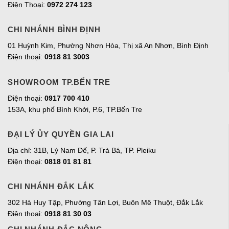
Điện Thoại:
0972 274 123
CHI NHÁNH BÌNH ĐỊNH
01 Huỳnh Kim, Phường Nhơn Hòa, Thị xã An Nhơn, Bình Định
Điện thoại:
0918 81 3003
SHOWROOM TP.BẾN TRE
Điện thoại:
0917 700 410
153A, khu phố Bình Khởi, P.6, TP.Bến Tre
ĐẠI LÝ ỦY QUYỀN GIA LAI
Địa chỉ:
31B, Lý Nam Đế, P. Trà Bá, TP. Pleiku
Điện thoại:
0818 01 81 81
CHI NHÁNH ĐẮK LẮK
302 Hà Huy Tập, Phường Tân Lợi, Buôn Mê Thuột, Đắk Lắk
Điện thoại:
0918 81 30 03