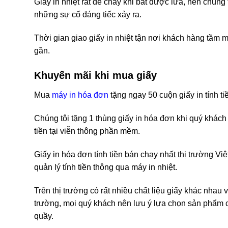
Giấy in nhiệt rất dễ cháy khi bắt được lửa, nên chúng 
những sự cố đáng tiếc xảy ra.
Thời gian giao giấy in nhiệt tận nơi khách hàng tầm 
gần.
Khuyến mãi khi mua giấy
Mua
máy in hóa đơn
tặng ngay 50 cuộn giấy in tính t
Chúng tôi tặng 1 thùng giấy in hóa đơn khi quý khách 
tiền tại viễn thông phần mềm.
Giấy in hóa đơn tính tiền bán chạy nhất thị trường 
quản lý tính tiền thông qua máy in nhiệt.
Trên thị trường có rất nhiều chất liệu giấy khác nhau 
trường, mọi quý khách nên lưu ý lựa chọn sản phẩm c
quầy.