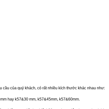
 cầu của quý khách, có rất nhiều kích thước khác nhau như:
i 35 mm hay k57&30 mm, k57&45mm, k57&60mm.