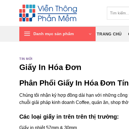
Chuyển
Tìm
đến
kiếm:
nội
dung
Danh mục sản phẩm
TRANG CHỦ
TIN MỚI
Giấy In Hóa Đơn
Phân Phối Giấy In Hóa Đơn Tín
Chúng tôi nhận ký hợp đồng dài hạn với những công ty 
chuỗi giải pháp kinh doanh Coffee, quán ăn, shop th
Các loại giấy in trên trên thị trường:
Giấy in nhiệt 57mm & 30mm