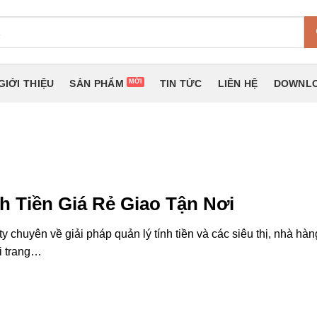
GIỚI THIỆU
SẢN PHẨM
TIN TỨC
LIÊN HỆ
DOWNLO
h Tiền Giá Rẻ Giao Tận Nơi
chuyên về giải pháp quản lý tính tiền và các siêu thị, nhà hàn
ời trang…