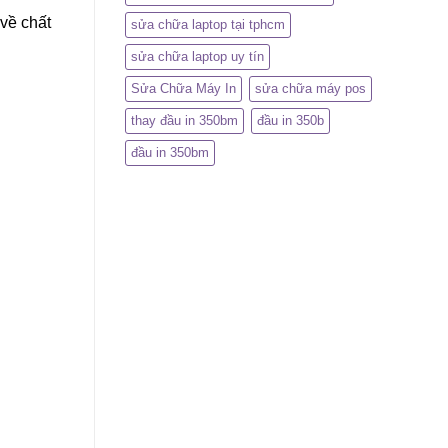
 về chất
sửa chữa laptop tại tphcm
sửa chữa laptop uy tín
Sửa Chữa Máy In
sửa chữa máy pos
thay đầu in 350bm
đầu in 350b
đầu in 350bm