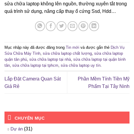
sửa chữa laptop không lên nguồn, thường xuyên tắt trong
quá trình sử dụng, nâng cấp thay ổ cứng Ssd, Hdd…
Mục nhập này đã được đăng trong
Tin mới
và được gắn thẻ
Dịch Vụ
Sửa Chữa Máy Tính
,
sửa chữa laptop chất lượng
,
sửa chữa laptop
quận tân phú
,
sửa chữa laptop tại nhà
,
sửa chữa laptop tại quận bình
tân
,
sửa chữa laptop tại tphcm
,
sửa chữa laptop uy tín
.
Lắp Đặt Camera Quan Sát
Phần Mềm Tính Tiền Mỹ
Giá Rẻ
Phẩm Tại Tây Ninh
CHUYÊN MỤC
Dự án
(31)