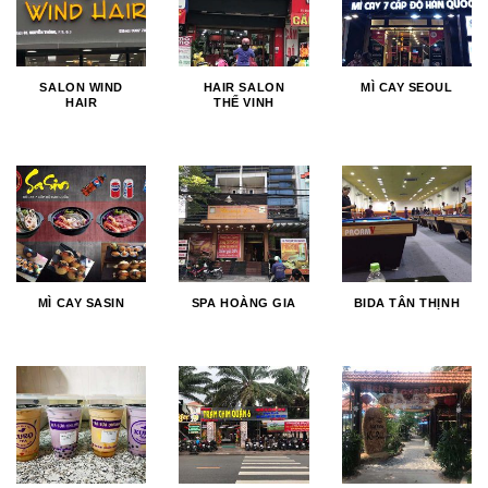
SALON WIND
HAIR SALON
MÌ CAY SEOUL
HAIR
THẾ VINH
MÌ CAY SASIN
SPA HOÀNG GIA
BIDA TÂN THỊNH