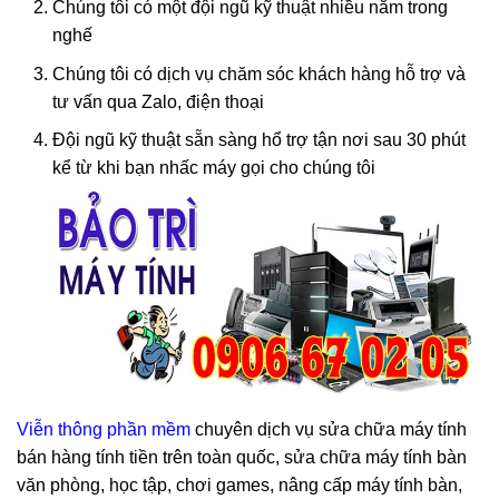
Chúng tôi có một đội ngũ kỹ thuật nhiều năm trong
nghế
Chúng tôi có dịch vụ chăm sóc khách hàng hỗ trợ và
tư vấn qua Zalo, điện thoại
Đội ngũ kỹ thuật sẵn sàng hổ trợ tận nơi sau 30 phút
kể từ khi bạn nhấc máy gọi cho chúng tôi
Viễn thông phần mềm
chuyên dịch vụ sửa chữa máy tính
bán hàng tính tiền trên toàn quốc, sửa chữa máy tính bàn
văn phòng, học tập, chơi games, nâng cấp máy tính bàn,