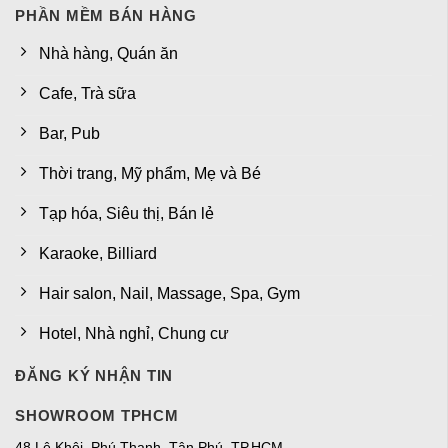
PHẦN MỀM BÁN HÀNG
Nhà hàng, Quán ăn
Cafe, Trà sữa
Bar, Pub
Thời trang, Mỹ phẩm, Mẹ và Bé
Tạp hóa, Siêu thị, Bán lẻ
Karaoke, Billiard
Hair salon, Nail, Massage, Spa, Gym
Hotel, Nhà nghỉ, Chung cư
ĐĂNG KÝ NHẬN TIN
SHOWROOM TPHCM
48 Lê Khôi, Phú Thạnh, Tân Phú, TP.HCM