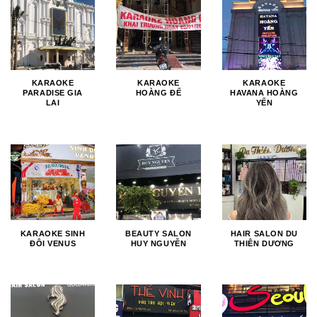
KARAOKE
KARAOKE
KARAOKE
PARADISE GIA
HOÀNG ĐẾ
HAVANA HOÀNG
LAI
YẾN
KARAOKE SINH
BEAUTY SALON
HAIR SALON DU
ĐÔI VENUS
HUY NGUYỄN
THIÊN DƯƠNG