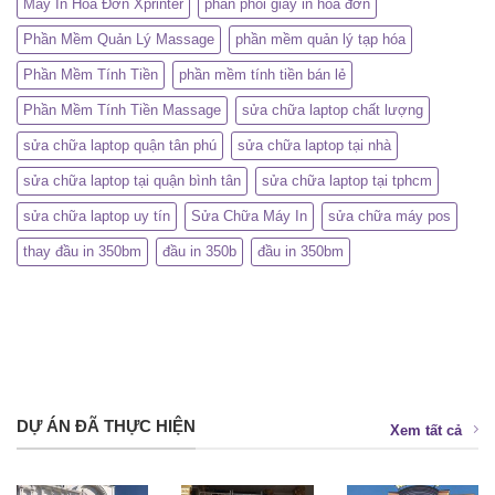
Máy In Hóa Đơn Xprinter
phân phối giấy in hóa đơn
Phần Mềm Quản Lý Massage
phần mềm quản lý tạp hóa
Phần Mềm Tính Tiền
phần mềm tính tiền bán lẻ
Phần Mềm Tính Tiền Massage
sửa chữa laptop chất lượng
sửa chữa laptop quận tân phú
sửa chữa laptop tại nhà
sửa chữa laptop tại quận bình tân
sửa chữa laptop tại tphcm
sửa chữa laptop uy tín
Sửa Chữa Máy In
sửa chữa máy pos
thay đầu in 350bm
đầu in 350b
đầu in 350bm
DỰ ÁN ĐÃ THỰC HIỆN
Xem tất cả