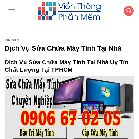
Chuyển
đến
nội
dung
TIN MỚI
Dịch Vụ Sửa Chữa Máy Tính Tại Nhà
Dịch Vụ Sửa Chữa Máy Tính Tại Nhà Uy Tín
Chất Lượng Tại TPHCM