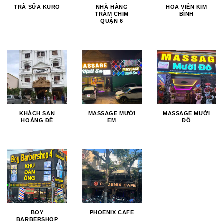
TRÀ SỮA KURO
NHÀ HÀNG
HOA VIÊN KIM
TRÀM CHIM
BÌNH
QUẬN 6
KHÁCH SẠN
MASSAGE MƯỜI
MASSAGE MƯỜI
HOÀNG ĐẾ
EM
ĐÔ
BOY
PHOENIX CAFE
BARBERSHOP