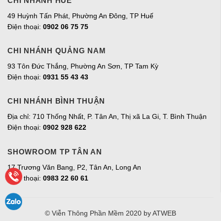
CHI NHÁNH HUẾ
49 Huỳnh Tấn Phát, Phường An Đông, TP Huế
Điện thoại:
0902 06 75 75
CHI NHÁNH QUẢNG NAM
93 Tôn Đức Thắng, Phường An Sơn, TP Tam Kỳ
Điện thoại:
0931 55 43 43
CHI NHÁNH BÌNH THUẬN
Địa chỉ: 710 Thống Nhất, P. Tân An, Thị xã La Gi, T. Bình Thuận
Điện thoại:
0902 928 622
SHOWROOM TP TÂN AN
17 Trương Văn Bang, P2, Tân An, Long An
Điện thoại:
0983 22 60 61
© Viễn Thông Phần Mềm 2020
by ATWEB