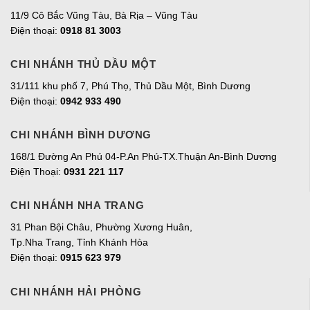
11/9 Cô Bắc Vũng Tàu, Bà Rịa – Vũng Tàu
Điện thoại:
0918 81 3003
CHI NHÁNH THỦ DẦU MỘT
31/111 khu phố 7, Phú Thọ, Thủ Dầu Một, Bình Dương
Điện thoại:
0942 933 490
CHI NHÁNH BÌNH DƯƠNG
168/1 Đường An Phú 04-P.An Phú-TX.Thuận An-Bình Dương
Điện Thoại:
0931 221 117
CHI NHÁNH NHA TRANG
31 Phan Bội Châu, Phường Xương Huân,
Tp.Nha Trang, Tỉnh Khánh Hòa
Điện thoại:
0915 623 979
CHI NHÁNH HẢI PHÒNG