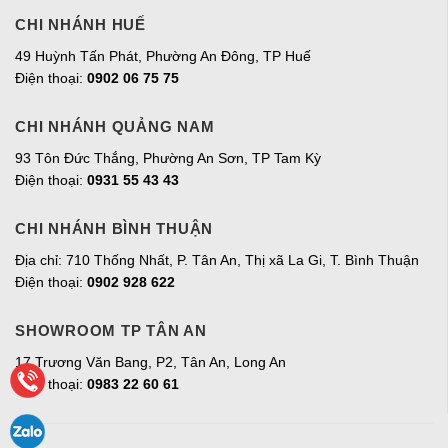
CHI NHÁNH HUẾ
49 Huỳnh Tấn Phát, Phường An Đông, TP Huế
Điện thoại:
0902 06 75 75
CHI NHÁNH QUẢNG NAM
93 Tôn Đức Thắng, Phường An Sơn, TP Tam Kỳ
Điện thoại:
0931 55 43 43
CHI NHÁNH BÌNH THUẬN
Địa chỉ: 710 Thống Nhất, P. Tân An, Thị xã La Gi, T. Bình Thuận
Điện thoại:
0902 928 622
SHOWROOM TP TÂN AN
17 Trương Văn Bang, P2, Tân An, Long An
Điện thoại:
0983 22 60 61