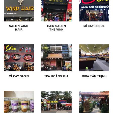
SALON WIND
HAIR SALON
MÌ CAY SEOUL
HAIR
THẾ VINH
MÌ CAY SASIN
SPA HOÀNG GIA
BIDA TÂN THỊNH