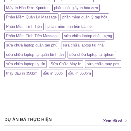
Máy In Hóa Đơn Xprinter
phân phối giấy in hóa đơn
Phần Mềm Quản Lý Massage
phần mềm quản lý tạp hóa
Phần Mềm Tính Tiền
phần mềm tính tiền bán lẻ
Phần Mềm Tính Tiền Massage
sửa chữa laptop chất lượng
sửa chữa laptop quận tân phú
sửa chữa laptop tại nhà
sửa chữa laptop tại quận bình tân
sửa chữa laptop tại tphcm
sửa chữa laptop uy tín
Sửa Chữa Máy In
sửa chữa máy pos
thay đầu in 350bm
đầu in 350b
đầu in 350bm
DỰ ÁN ĐÃ THỰC HIỆN
Xem tất cả