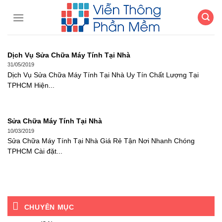
Chuyển
đến
nội
dung
Dịch Vụ Sửa Chữa Máy Tính Tại Nhà
31/05/2019
Dịch Vụ Sửa Chữa Máy Tính Tại Nhà Uy Tín Chất Lượng Tại
TPHCM Hiện...
Sửa Chữa Máy Tính Tại Nhà
10/03/2019
Sửa Chữa Máy Tính Tại Nhà Giá Rẻ Tận Nơi Nhanh Chóng
TPHCM Cài đặt...
CHUYÊN MỤC