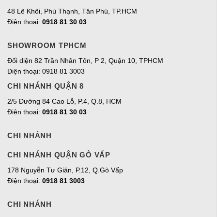
48 Lê Khôi, Phú Thạnh, Tân Phú, TP.HCM
Điện thoại:
0918 81 30 03
SHOWROOM TPHCM
Đối diện 82 Trần Nhân Tôn, P 2, Quận 10, TPHCM
Điện thoại: 0918 81 3003
CHI NHÁNH QUẬN 8
2/5 Đường 84 Cao Lỗ, P.4, Q.8, HCM
Điện thoại:
0918 81 30 03
CHI NHÁNH
CHI NHÁNH QUẬN GÒ VẤP
178 Nguyễn Tư Giản, P.12, Q.Gò Vấp
Điện thoại:
0918 81 3003
CHI NHÁNH