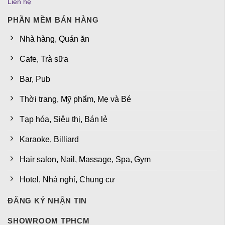
Liên hệ
PHẦN MỀM BÁN HÀNG
Nhà hàng, Quán ăn
Cafe, Trà sữa
Bar, Pub
Thời trang, Mỹ phẩm, Mẹ và Bé
Tạp hóa, Siêu thị, Bán lẻ
Karaoke, Billiard
Hair salon, Nail, Massage, Spa, Gym
Hotel, Nhà nghỉ, Chung cư
ĐĂNG KÝ NHẬN TIN
SHOWROOM TPHCM