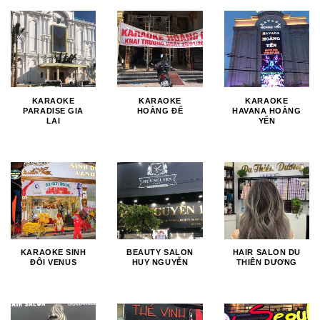
KARAOKE
KARAOKE
KARAOKE
PARADISE GIA
HOÀNG ĐẾ
HAVANA HOÀNG
LAI
YẾN
KARAOKE SINH
BEAUTY SALON
HAIR SALON DU
ĐÔI VENUS
HUY NGUYỄN
THIÊN DƯƠNG