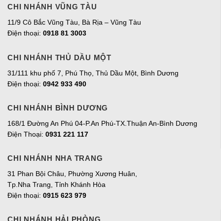
CHI NHÁNH VŨNG TÀU
11/9 Cô Bắc Vũng Tàu, Bà Rịa – Vũng Tàu
Điện thoại:
0918 81 3003
CHI NHÁNH THỦ DẦU MỘT
31/111 khu phố 7, Phú Thọ, Thủ Dầu Một, Bình Dương
Điện thoại:
0942 933 490
CHI NHÁNH BÌNH DƯƠNG
168/1 Đường An Phú 04-P.An Phú-TX.Thuận An-Bình Dương
Điện Thoại:
0931 221 117
CHI NHÁNH NHA TRANG
31 Phan Bội Châu, Phường Xương Huân,
Tp.Nha Trang, Tỉnh Khánh Hòa
Điện thoại:
0915 623 979
CHI NHÁNH HẢI PHÒNG