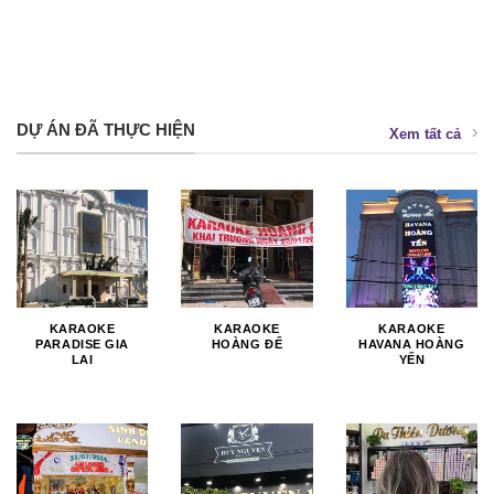
DỰ ÁN ĐÃ THỰC HIỆN
Xem tất cả
KARAOKE
KARAOKE
KARAOKE
PARADISE GIA
HOÀNG ĐẾ
HAVANA HOÀNG
LAI
YẾN