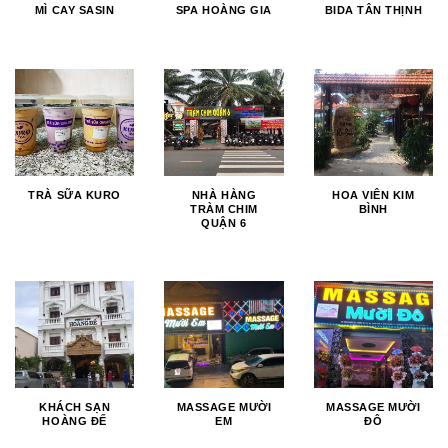
MÌ CAY SASIN
SPA HOÀNG GIA
BIDA TÂN THỊNH
TRÀ SỮA KURO
NHÀ HÀNG
HOA VIÊN KIM
TRÀM CHIM
BÌNH
QUẬN 6
KHÁCH SẠN
MASSAGE MƯỜI
MASSAGE MƯỜI
HOÀNG ĐẾ
EM
ĐÔ