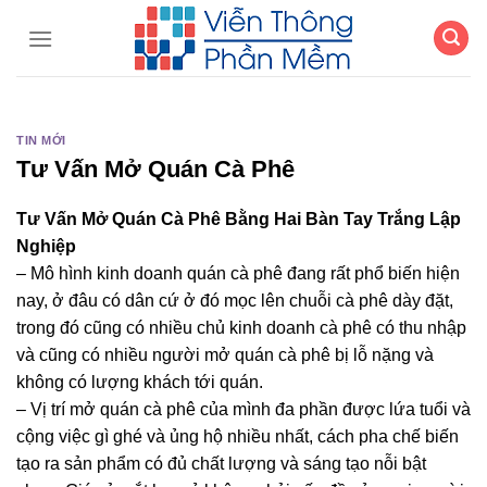
Chuyển
đến
nội
dung
TIN MỚI
Tư Vấn Mở Quán Cà Phê
Tư Vấn Mở Quán Cà Phê Bằng Hai Bàn Tay Trắng Lập
Nghiệp
– Mô hình kinh doanh quán cà phê đang rất phổ biến hiện
nay, ở đâu có dân cứ ở đó mọc lên chuỗi cà phê dày đặt,
trong đó cũng có nhiều chủ kinh doanh cà phê có thu nhập
và cũng có nhiều người mở quán cà phê bị lỗ nặng và
không có lượng khách tới quán.
– Vị trí mở quán cà phê của mình đa phần được lứa tuổi và
cộng việc gì ghé và ủng hộ nhiều nhất, cách pha chế biến
tạo ra sản phẩm có đủ chất lượng và sáng tạo nỗi bật