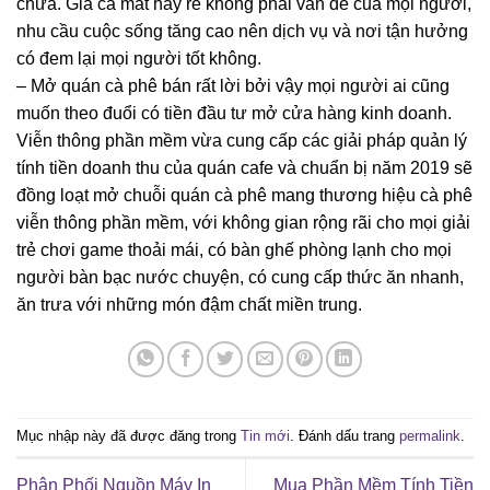
chưa. Giá cả mắt hay rẻ không phải vấn đề của mọi người,
nhu cầu cuộc sống tăng cao nên dịch vụ và nơi tận hưởng
có đem lại mọi người tốt không.
– Mở quán cà phê bán rất lời bởi vậy mọi người ai cũng
muốn theo đuổi có tiền đầu tư mở cửa hàng kinh doanh.
Viễn thông phần mềm vừa cung cấp các giải pháp quản lý
tính tiền doanh thu của quán cafe và chuẩn bị năm 2019 sẽ
đồng loạt mở chuỗi quán cà phê mang thương hiệu cà phê
viễn thông phần mềm, với không gian rộng rãi cho mọi giải
trẻ chơi game thoải mái, có bàn ghế phòng lạnh cho mọi
người bàn bạc nước chuyện, có cung cấp thức ăn nhanh,
ăn trưa với những món đậm chất miền trung.
Mục nhập này đã được đăng trong
Tin mới
. Đánh dấu trang
permalink
.
Phân Phối Nguồn Máy In
Mua Phần Mềm Tính Tiền