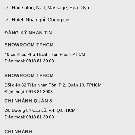
Hair salon, Nail, Massage, Spa, Gym
Hotel, Nhà nghỉ, Chung cư
ĐĂNG KÝ NHẬN TIN
SHOWROOM TPHCM
48 Lê Khôi, Phú Thạnh, Tân Phú, TP.HCM
Điện thoại:
0918 81 30 03
SHOWROOM TPHCM
Đối diện 82 Trần Nhân Tôn, P 2, Quận 10, TPHCM
Điện thoại: 0918 81 3003
CHI NHÁNH QUẬN 8
2/5 Đường 84 Cao Lỗ, P.4, Q.8, HCM
Điện thoại:
0918 81 30 03
CHI NHÁNH