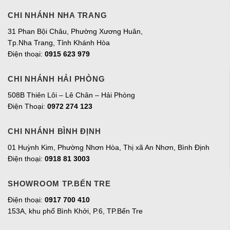
CHI NHÁNH NHA TRANG
31 Phan Bội Châu, Phường Xương Huân,
Tp.Nha Trang, Tỉnh Khánh Hòa
Điện thoại:
0915 623 979
CHI NHÁNH HẢI PHÒNG
508B Thiên Lôi – Lê Chân – Hải Phòng
Điện Thoại:
0972 274 123
CHI NHÁNH BÌNH ĐỊNH
01 Huỳnh Kim, Phường Nhơn Hòa, Thị xã An Nhơn, Bình Định
Điện thoại:
0918 81 3003
SHOWROOM TP.BẾN TRE
Điện thoại:
0917 700 410
153A, khu phố Bình Khởi, P.6, TP.Bến Tre