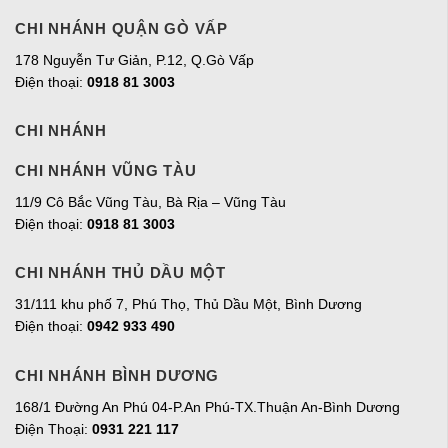
CHI NHÁNH QUẬN GÒ VẤP
178 Nguyễn Tư Giản, P.12, Q.Gò Vấp
Điện thoại:
0918 81 3003
CHI NHÁNH
CHI NHÁNH VŨNG TÀU
11/9 Cô Bắc Vũng Tàu, Bà Rịa – Vũng Tàu
Điện thoại:
0918 81 3003
CHI NHÁNH THỦ DẦU MỘT
31/111 khu phố 7, Phú Thọ, Thủ Dầu Một, Bình Dương
Điện thoại:
0942 933 490
CHI NHÁNH BÌNH DƯƠNG
168/1 Đường An Phú 04-P.An Phú-TX.Thuận An-Bình Dương
Điện Thoại:
0931 221 117