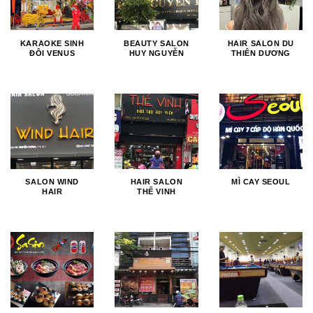
KARAOKE SINH
BEAUTY SALON
HAIR SALON DU
ĐÔI VENUS
HUY NGUYỄN
THIÊN DƯƠNG
SALON WIND
HAIR SALON
MÌ CAY SEOUL
HAIR
THẾ VINH