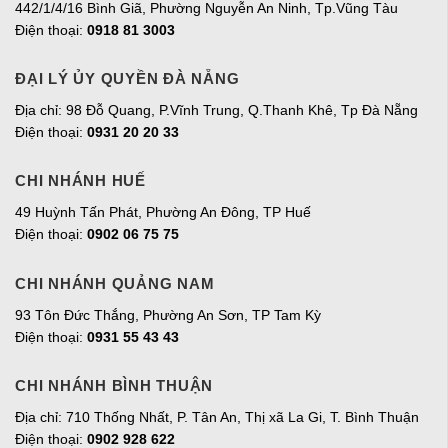
442/1/4/16 Bình Giã, Phường Nguyễn An Ninh, Tp.Vũng Tàu
Điện thoại:
0918 81 3003
ĐẠI LÝ ỦY QUYỀN ĐÀ NẴNG
Địa chỉ: 98 Đỗ Quang, P.Vĩnh Trung, Q.Thanh Khê, Tp Đà Nẵng
Điện thoại:
0931 20 20 33
CHI NHÁNH HUẾ
49 Huỳnh Tấn Phát, Phường An Đông, TP Huế
Điện thoại:
0902 06 75 75
CHI NHÁNH QUẢNG NAM
93 Tôn Đức Thắng, Phường An Sơn, TP Tam Kỳ
Điện thoại:
0931 55 43 43
CHI NHÁNH BÌNH THUẬN
Địa chỉ: 710 Thống Nhất, P. Tân An, Thị xã La Gi, T. Bình Thuận
Điện thoại:
0902 928 622