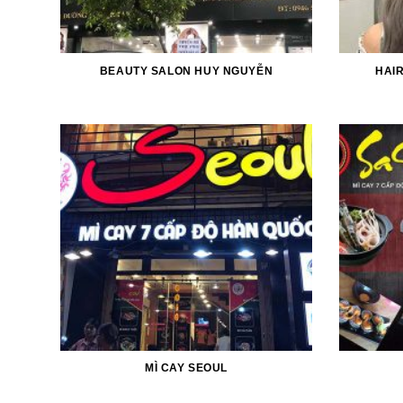
BEAUTY SALON HUY NGUYỄN
HAI
MÌ CAY SEOUL