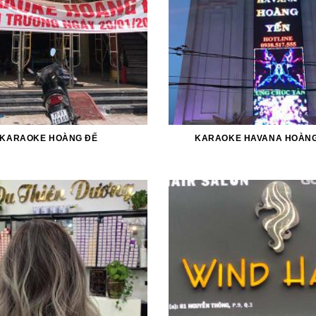
KARAOKE HOÀNG ĐẾ
KARAOKE HAVANA HOÀNG