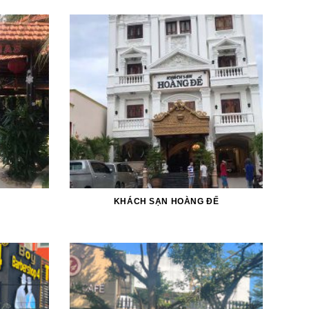
KHÁCH SẠN HOÀNG ĐẾ