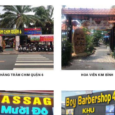
 HÀNG TRÀM CHIM QUẬN 6
HOA VIÊN KIM BÌNH