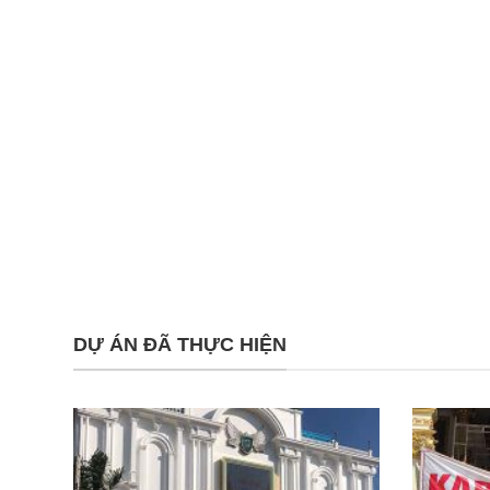
DỰ ÁN ĐÃ THỰC HIỆN