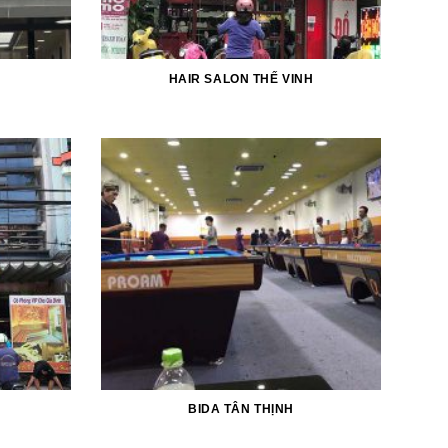
HAIR SALON THẾ VINH
BIDA TÂN THỊNH