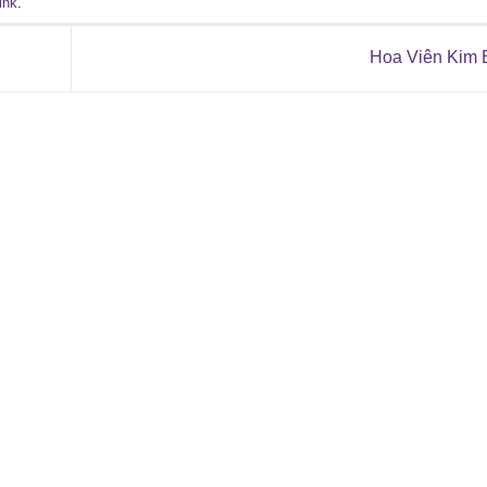
ink
.
Hoa Viên Kim 