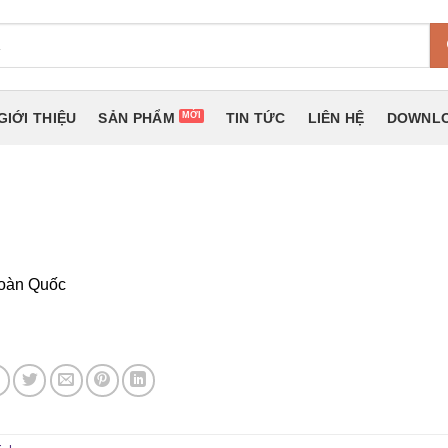
GIỚI THIỆU
SẢN PHẨM
TIN TỨC
LIÊN HỆ
DOWNLO
Toàn Quốc