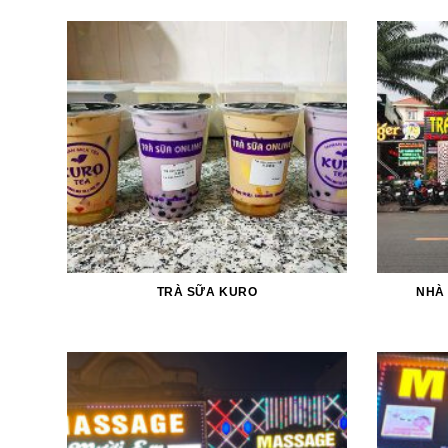
TRÀ SỮA KURO
NHÀ