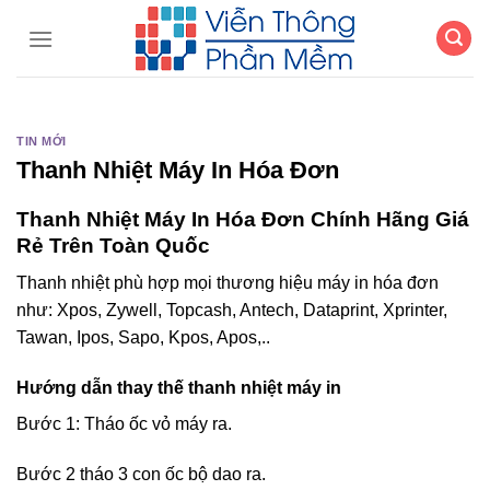
Chuyển
đến
nội
dung
TIN MỚI
Thanh Nhiệt Máy In Hóa Đơn
Thanh Nhiệt Máy In Hóa Đơn Chính Hãng Giá
Rẻ Trên Toàn Quốc
Thanh nhiệt phù hợp mọi thương hiệu máy in hóa đơn
như: Xpos, Zywell, Topcash, Antech, Dataprint, Xprinter,
Tawan, Ipos, Sapo, Kpos, Apos,..
Hướng dẫn thay thế thanh nhiệt máy in
Bước 1: Tháo ốc vỏ máy ra.
Bước 2 tháo 3 con ốc bộ dao ra.