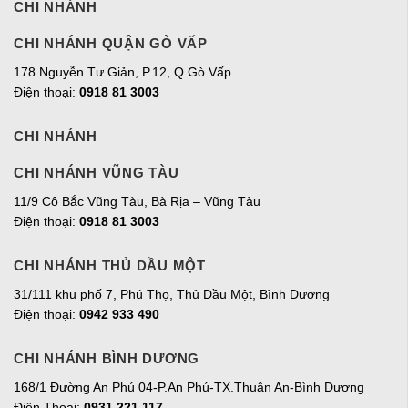
CHI NHÁNH
CHI NHÁNH QUẬN GÒ VẤP
178 Nguyễn Tư Giản, P.12, Q.Gò Vấp
Điện thoại:
0918 81 3003
CHI NHÁNH
CHI NHÁNH VŨNG TÀU
11/9 Cô Bắc Vũng Tàu, Bà Rịa – Vũng Tàu
Điện thoại:
0918 81 3003
CHI NHÁNH THỦ DẦU MỘT
31/111 khu phố 7, Phú Thọ, Thủ Dầu Một, Bình Dương
Điện thoại:
0942 933 490
CHI NHÁNH BÌNH DƯƠNG
168/1 Đường An Phú 04-P.An Phú-TX.Thuận An-Bình Dương
Điện Thoại:
0931 221 117