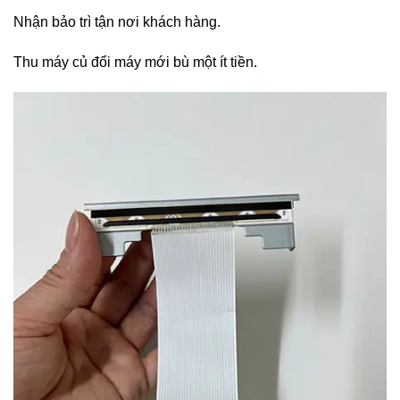
Nhận bảo trì tận nơi khách hàng.
Thu máy củ đổi máy mới bù một ít tiền.