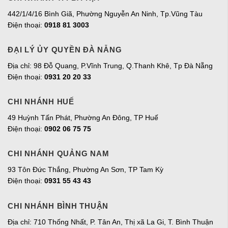
442/1/4/16 Bình Giã, Phường Nguyễn An Ninh, Tp.Vũng Tàu
Điện thoại:
0918 81 3003
ĐẠI LÝ ỦY QUYỀN ĐÀ NẴNG
Địa chỉ: 98 Đỗ Quang, P.Vĩnh Trung, Q.Thanh Khê, Tp Đà Nẵng
Điện thoại:
0931 20 20 33
CHI NHÁNH HUẾ
49 Huỳnh Tấn Phát, Phường An Đông, TP Huế
Điện thoại:
0902 06 75 75
CHI NHÁNH QUẢNG NAM
93 Tôn Đức Thắng, Phường An Sơn, TP Tam Kỳ
Điện thoại:
0931 55 43 43
CHI NHÁNH BÌNH THUẬN
Địa chỉ: 710 Thống Nhất, P. Tân An, Thị xã La Gi, T. Bình Thuận