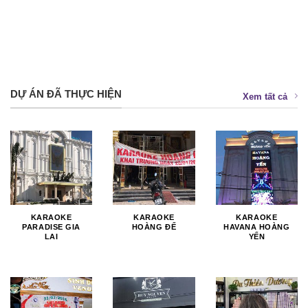
DỰ ÁN ĐÃ THỰC HIỆN
Xem tất cả
KARAOKE
KARAOKE
KARAOKE
PARADISE GIA
HOÀNG ĐẾ
HAVANA HOÀNG
LAI
YẾN