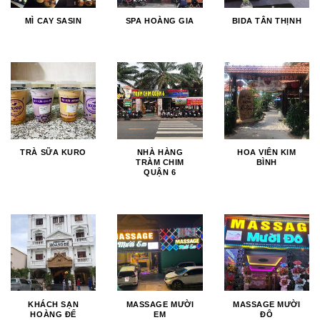
MÌ CAY SASIN
SPA HOÀNG GIA
BIDA TÂN THỊNH
TRÀ SỮA KURO
NHÀ HÀNG
HOA VIÊN KIM
TRÀM CHIM
BÌNH
QUẬN 6
KHÁCH SẠN
MASSAGE MƯỜI
MASSAGE MƯỜI
HOÀNG ĐẾ
EM
ĐÔ