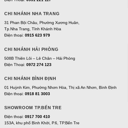
CHI NHÁNH NHA TRANG
31 Phan Bội Châu, Phường Xương Huân,
Tp.Nha Trang, Tỉnh Khánh Hòa
Điện thoại:
0915 623 979
CHI NHÁNH HẢI PHÒNG
508B Thiên Lôi – Lê Chân – Hải Phòng
Điện Thoại:
0972 274 123
CHI NHÁNH BÌNH ĐỊNH
01 Huỳnh Kim, Phường Nhơn Hòa, Thị xã An Nhơn, Bình Định
Điện thoại:
0918 81 3003
SHOWROOM TP.BẾN TRE
Điện thoại:
0917 700 410
153A, khu phố Bình Khởi, P.6, TP.Bến Tre