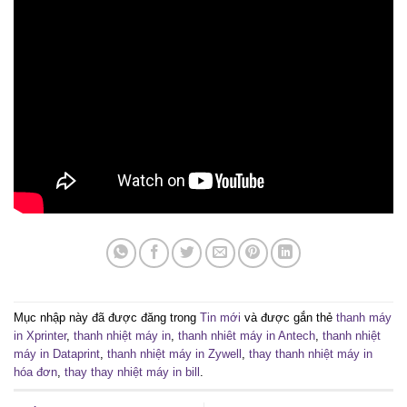
Mục nhập này đã được đăng trong
Tin mới
và được gắn thẻ
thanh máy
in Xprinter
,
thanh nhiệt máy in
,
thanh nhiêt máy in Antech
,
thanh nhiệt
máy in Dataprint
,
thanh nhiệt máy in Zywell
,
thay thanh nhiệt máy in
hóa đơn
,
thay thay nhiệt máy in bill
.