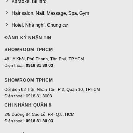
Karaoke, Billiard
Hair salon, Nail, Massage, Spa, Gym
Hotel, Nhà nghỉ, Chung cư
ĐĂNG KÝ NHẬN TIN
SHOWROOM TPHCM
48 Lê Khôi, Phú Thạnh, Tân Phú, TP.HCM
Điện thoại:
0918 81 30 03
SHOWROOM TPHCM
Đối diện 82 Trần Nhân Tôn, P 2, Quận 10, TPHCM
Điện thoại: 0918 81 3003
CHI NHÁNH QUẬN 8
2/5 Đường 84 Cao Lỗ, P.4, Q.8, HCM
Điện thoại:
0918 81 30 03