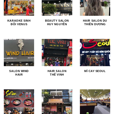
KARAOKE SINH
BEAUTY SALON
HAIR SALON DU
ĐÔI VENUS
HUY NGUYỄN
THIÊN DƯƠNG
SALON WIND
HAIR SALON
MÌ CAY SEOUL
HAIR
THẾ VINH