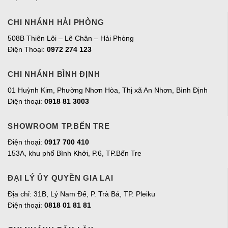
CHI NHÁNH HẢI PHÒNG
508B Thiên Lôi – Lê Chân – Hải Phòng
Điện Thoại:
0972 274 123
CHI NHÁNH BÌNH ĐỊNH
01 Huỳnh Kim, Phường Nhơn Hòa, Thị xã An Nhơn, Bình Định
Điện thoại:
0918 81 3003
SHOWROOM TP.BẾN TRE
Điện thoại:
0917 700 410
153A, khu phố Bình Khởi, P.6, TP.Bến Tre
ĐẠI LÝ ỦY QUYỀN GIA LAI
Địa chỉ:
31B, Lý Nam Đế, P. Trà Bá, TP. Pleiku
Điện thoại:
0818 01 81 81