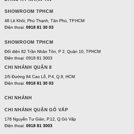
SHOWROOM TPHCM
48 Lê Khôi, Phú Thạnh, Tân Phú, TP.HCM
Điện thoại:
0918 81 30 03
SHOWROOM TPHCM
Đối diện 82 Trần Nhân Tôn, P 2, Quận 10, TPHCM
Điện thoại: 0918 81 3003
CHI NHÁNH QUẬN 8
2/5 Đường 84 Cao Lỗ, P.4, Q.8, HCM
Điện thoại:
0918 81 30 03
CHI NHÁNH
CHI NHÁNH QUẬN GÒ VẤP
178 Nguyễn Tư Giản, P.12, Q.Gò Vấp
Điện thoại:
0918 81 3003