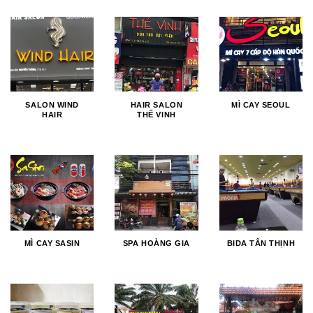
SALON WIND
HAIR SALON
MÌ CAY SEOUL
HAIR
THẾ VINH
MÌ CAY SASIN
SPA HOÀNG GIA
BIDA TÂN THỊNH