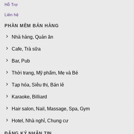
Hỗ Trợ
Liên hệ
PHẦN MỀM BÁN HÀNG
Nhà hàng, Quán ăn
Cafe, Trà sữa
Bar, Pub
Thời trang, Mỹ phẩm, Mẹ và Bé
Tạp hóa, Siêu thị, Bán lẻ
Karaoke, Billiard
Hair salon, Nail, Massage, Spa, Gym
Hotel, Nhà nghỉ, Chung cư
ĐĂNG KÝ NHẬN TIN