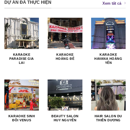
DỰ ÁN ĐÃ THỰC HIỆN
Xem tất cả
KARAOKE
KARAOKE
KARAOKE
PARADISE GIA
HOÀNG ĐẾ
HAVANA HOÀNG
LAI
YẾN
KARAOKE SINH
BEAUTY SALON
HAIR SALON DU
ĐÔI VENUS
HUY NGUYỄN
THIÊN DƯƠNG