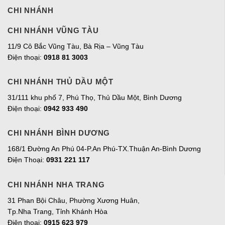
CHI NHÁNH
CHI NHÁNH VŨNG TÀU
11/9 Cô Bắc Vũng Tàu, Bà Rịa – Vũng Tàu
Điện thoại:
0918 81 3003
CHI NHÁNH THỦ DẦU MỘT
31/111 khu phố 7, Phú Thọ, Thủ Dầu Một, Bình Dương
Điện thoại:
0942 933 490
CHI NHÁNH BÌNH DƯƠNG
168/1 Đường An Phú 04-P.An Phú-TX.Thuận An-Bình Dương
Điện Thoại:
0931 221 117
CHI NHÁNH NHA TRANG
31 Phan Bội Châu, Phường Xương Huân,
Tp.Nha Trang, Tỉnh Khánh Hòa
Điện thoại:
0915 623 979