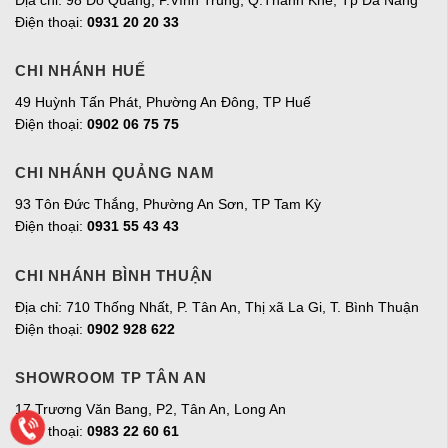
Địa chỉ: 98 Đỗ Quang, P.Vĩnh Trung, Q.Thanh Khê, Tp Đà Nẵng
Điện thoại:
0931 20 20 33
CHI NHÁNH HUẾ
49 Huỳnh Tấn Phát, Phường An Đông, TP Huế
Điện thoại:
0902 06 75 75
CHI NHÁNH QUẢNG NAM
93 Tôn Đức Thắng, Phường An Sơn, TP Tam Kỳ
Điện thoại:
0931 55 43 43
CHI NHÁNH BÌNH THUẬN
Địa chỉ: 710 Thống Nhất, P. Tân An, Thị xã La Gi, T. Bình Thuận
Điện thoại:
0902 928 622
SHOWROOM TP TÂN AN
17 Trương Văn Bang, P2, Tân An, Long An
Điện thoại:
0983 22 60 61