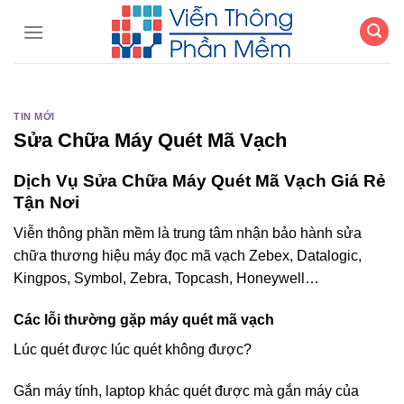
Chuyển
đến
nội
dung
TIN MỚI
Sửa Chữa Máy Quét Mã Vạch
Dịch Vụ Sửa Chữa Máy Quét Mã Vạch Giá Rẻ
Tận Nơi
Viễn thông phần mềm là trung tâm nhận bảo hành sửa
chữa thương hiệu máy đọc mã vạch Zebex, Datalogic,
Kingpos, Symbol, Zebra, Topcash, Honeywell…
Các lỗi thường gặp máy quét mã vạch
Lúc quét được lúc quét không được?
Gắn máy tính, laptop khác quét được mà gắn máy của