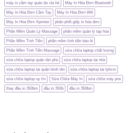
máy in cầm tay quán ăn vỉa hè
Máy In Hóa Đơn Bluetooth
Máy In Hóa Đơn Cầm Tay
Máy In Hóa Đơn Wifi
Máy In Hóa Đơn Xprinter
phân phối giấy in hóa đơn
Phần Mềm Quản Lý Massage
phần mềm quản lý tạp hóa
Phần Mềm Tính Tiền
phần mềm tính tiền bán lẻ
Phần Mềm Tính Tiền Massage
sửa chữa laptop chất lượng
sửa chữa laptop quận tân phú
sửa chữa laptop tại nhà
sửa chữa laptop tại quận bình tân
sửa chữa laptop tại tphcm
sửa chữa laptop uy tín
Sửa Chữa Máy In
sửa chữa máy pos
thay đầu in 350bm
đầu in 350b
đầu in 350bm