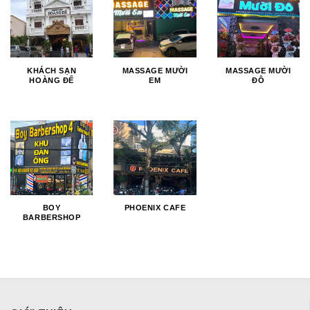
KHÁCH SẠN
MASSAGE MƯỜI
MASSAGE MƯỜI
HOÀNG ĐẾ
EM
ĐÔ
BOY
PHOENIX CAFE
BARBERSHOP