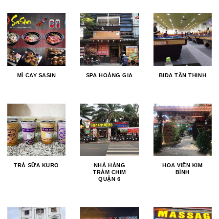
MÌ CAY SASIN
SPA HOÀNG GIA
BIDA TÂN THỊNH
TRÀ SỮA KURO
NHÀ HÀNG
HOA VIÊN KIM
TRÀM CHIM
BÌNH
QUẬN 6