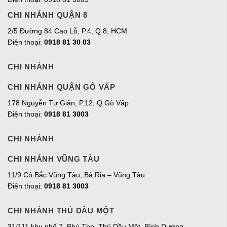
CHI NHÁNH QUẬN 8
2/5 Đường 84 Cao Lỗ, P.4, Q.8, HCM
Điện thoại:
0918 81 30 03
CHI NHÁNH
CHI NHÁNH QUẬN GÒ VẤP
178 Nguyễn Tư Giản, P.12, Q.Gò Vấp
Điện thoại:
0918 81 3003
CHI NHÁNH
CHI NHÁNH VŨNG TÀU
11/9 Cô Bắc Vũng Tàu, Bà Rịa – Vũng Tàu
Điện thoại:
0918 81 3003
CHI NHÁNH THỦ DẦU MỘT
31/111 khu phố 7, Phú Thọ, Thủ Dầu Một, Bình Dương