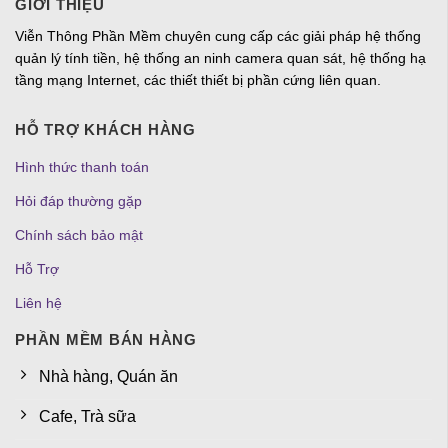
GIỚI THIỆU
Viễn Thông Phần Mềm chuyên cung cấp các giải pháp hệ thống
quản lý tính tiền, hệ thống an ninh camera quan sát, hệ thống hạ
tầng mạng Internet, các thiết thiết bị phần cứng liên quan.
HỖ TRỢ KHÁCH HÀNG
Hình thức thanh toán
Hỏi đáp thường gặp
Chính sách bảo mật
Hỗ Trợ
Liên hệ
PHẦN MỀM BÁN HÀNG
Nhà hàng, Quán ăn
Cafe, Trà sữa