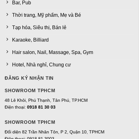
Bar, Pub
Thời trang, Mỹ phẩm, Mẹ và Bé
Tạp hóa, Siêu thị, Bán lẻ
Karaoke, Billiard
Hair salon, Nail, Massage, Spa, Gym
Hotel, Nhà nghỉ, Chung cư
ĐĂNG KÝ NHẬN TIN
SHOWROOM TPHCM
48 Lê Khôi, Phú Thạnh, Tân Phú, TP.HCM
Điện thoại:
0918 81 30 03
SHOWROOM TPHCM
Đối diện 82 Trần Nhân Tôn, P 2, Quận 10, TPHCM
Điện thoại: 0918 81 3003