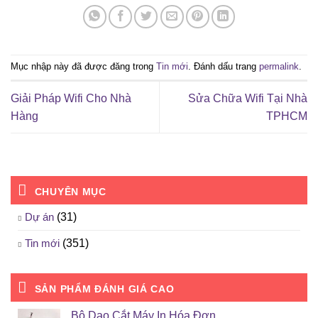
Mục nhập này đã được đăng trong
Tin mới
. Đánh dấu trang
permalink
.
Giải Pháp Wifi Cho Nhà
Sửa Chữa Wifi Tại Nhà
Hàng
TPHCM
CHUYÊN MỤC
Dự án
(31)
Tin mới
(351)
SẢN PHẨM ĐÁNH GIÁ CAO
Bộ Dao Cắt Máy In Hóa Đơn