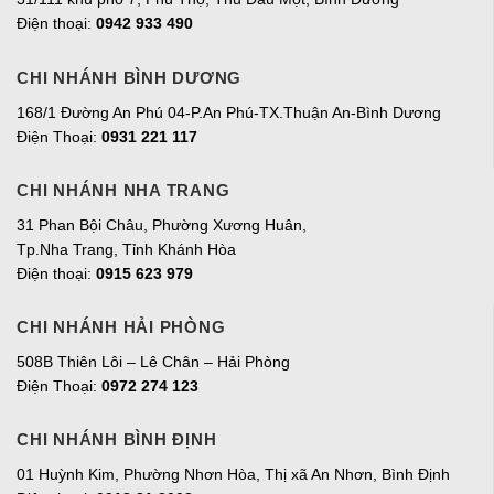
Điện thoại:
0942 933 490
CHI NHÁNH BÌNH DƯƠNG
168/1 Đường An Phú 04-P.An Phú-TX.Thuận An-Bình Dương
Điện Thoại:
0931 221 117
CHI NHÁNH NHA TRANG
31 Phan Bội Châu, Phường Xương Huân,
Tp.Nha Trang, Tỉnh Khánh Hòa
Điện thoại:
0915 623 979
CHI NHÁNH HẢI PHÒNG
508B Thiên Lôi – Lê Chân – Hải Phòng
Điện Thoại:
0972 274 123
CHI NHÁNH BÌNH ĐỊNH
01 Huỳnh Kim, Phường Nhơn Hòa, Thị xã An Nhơn, Bình Định