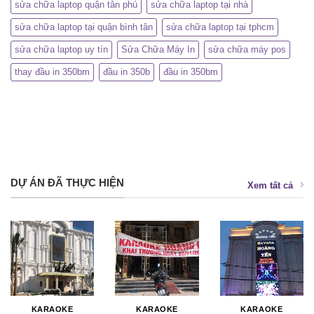
sửa chữa laptop quận tân phú
sửa chữa laptop tại nhà
sửa chữa laptop tại quận bình tân
sửa chữa laptop tại tphcm
sửa chữa laptop uy tín
Sửa Chữa Máy In
sửa chữa máy pos
thay đầu in 350bm
đầu in 350b
đầu in 350bm
DỰ ÁN ĐÃ THỰC HIỆN
Xem tất cả
KARAOKE
KARAOKE
KARAOKE