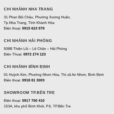
CHI NHÁNH NHA TRANG
31 Phan Bội Châu, Phường Xương Huân,
Tp.Nha Trang, Tỉnh Khánh Hòa
Điện thoại:
0915 623 979
CHI NHÁNH HẢI PHÒNG
508B Thiên Lôi – Lê Chân – Hải Phòng
Điện Thoại:
0972 274 123
CHI NHÁNH BÌNH ĐỊNH
01 Huỳnh Kim, Phường Nhơn Hòa, Thị xã An Nhơn, Bình Định
Điện thoại:
0918 81 3003
SHOWROOM TP.BẾN TRE
Điện thoại:
0917 700 410
153A, khu phố Bình Khởi, P.6, TP.Bến Tre