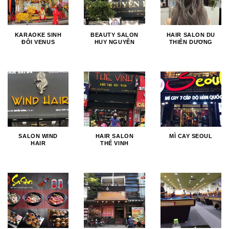
KARAOKE SINH
BEAUTY SALON
HAIR SALON DU
ĐÔI VENUS
HUY NGUYỄN
THIÊN DƯƠNG
SALON WIND
HAIR SALON
MÌ CAY SEOUL
HAIR
THẾ VINH