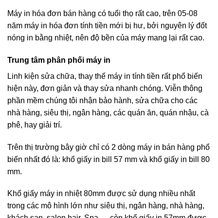
Máy in hóa đơn bán hàng có tuổi thọ rất cao, trên 05-08
năm máy in hóa đơn tính tiền mới bị hư, bởi nguyên lý đốt
nóng in bằng nhiệt, nên độ bền của máy mang lại rất cao.
Trung tâm phân phối máy in
Linh kiện sửa chữa, thay thế máy in tính tiền rất phổ biến
hiện này, đơn giản và thay sửa nhanh chóng. Viễn thông
phần mềm chúng tôi nhận bảo hành, sửa chữa cho các
nhà hàng, siêu thị, ngân hàng, các quán ăn, quán nhậu, cà
phê, hay giải trí.
Trên thị trường bây giờ chỉ có 2 dòng máy in bán hàng phổ
biến nhất đó là: khổ giấy in bill 57 mm và khổ giấy in bill 80
mm.
Khổ giấy máy in nhiệt 80mm được sử dụng nhiều nhất
trong các mô hình lớn như siêu thị, ngân hàng, nhà hàng,
khách sạn, salon hair, Spa,… còn khổ giấy in 57mm được