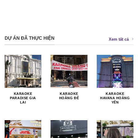
DỰ ÁN ĐÃ THỰC HIỆN
Xem tất cả
KARAOKE
KARAOKE
KARAOKE
PARADISE GIA
HOÀNG ĐẾ
HAVANA HOÀNG
LAI
YẾN