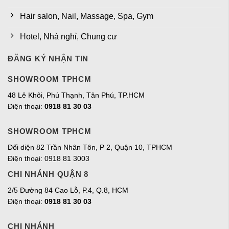
Hair salon, Nail, Massage, Spa, Gym
Hotel, Nhà nghỉ, Chung cư
ĐĂNG KÝ NHẬN TIN
SHOWROOM TPHCM
48 Lê Khôi, Phú Thạnh, Tân Phú, TP.HCM
Điện thoại:
0918 81 30 03
SHOWROOM TPHCM
Đối diện 82 Trần Nhân Tôn, P 2, Quận 10, TPHCM
Điện thoại: 0918 81 3003
CHI NHÁNH QUẬN 8
2/5 Đường 84 Cao Lỗ, P.4, Q.8, HCM
Điện thoại:
0918 81 30 03
CHI NHÁNH