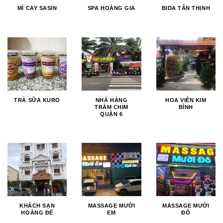
MÌ CAY SASIN
SPA HOÀNG GIA
BIDA TÂN THỊNH
TRÀ SỮA KURO
NHÀ HÀNG
HOA VIÊN KIM
TRÀM CHIM
BÌNH
QUẬN 6
KHÁCH SẠN
MASSAGE MƯỜI
MASSAGE MƯỜI
HOÀNG ĐẾ
EM
ĐÔ