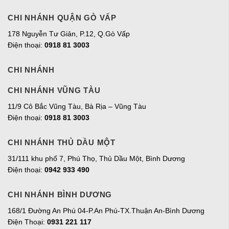
CHI NHÁNH QUẬN GÒ VẤP
178 Nguyễn Tư Giản, P.12, Q.Gò Vấp
Điện thoại:
0918 81 3003
CHI NHÁNH
CHI NHÁNH VŨNG TÀU
11/9 Cô Bắc Vũng Tàu, Bà Rịa – Vũng Tàu
Điện thoại:
0918 81 3003
CHI NHÁNH THỦ DẦU MỘT
31/111 khu phố 7, Phú Thọ, Thủ Dầu Một, Bình Dương
Điện thoại:
0942 933 490
CHI NHÁNH BÌNH DƯƠNG
168/1 Đường An Phú 04-P.An Phú-TX.Thuận An-Bình Dương
Điện Thoại:
0931 221 117