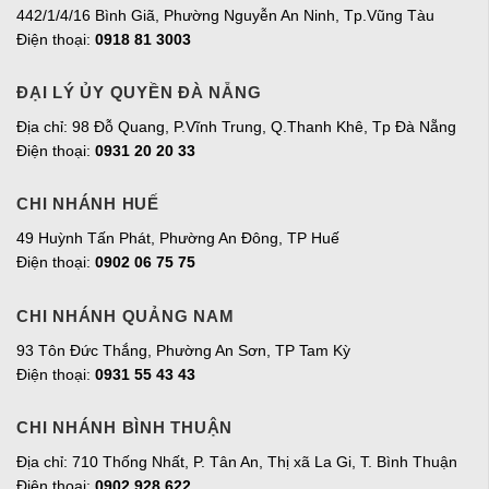
442/1/4/16 Bình Giã, Phường Nguyễn An Ninh, Tp.Vũng Tàu
Điện thoại:
0918 81 3003
ĐẠI LÝ ỦY QUYỀN ĐÀ NẴNG
Địa chỉ: 98 Đỗ Quang, P.Vĩnh Trung, Q.Thanh Khê, Tp Đà Nẵng
Điện thoại:
0931 20 20 33
CHI NHÁNH HUẾ
49 Huỳnh Tấn Phát, Phường An Đông, TP Huế
Điện thoại:
0902 06 75 75
CHI NHÁNH QUẢNG NAM
93 Tôn Đức Thắng, Phường An Sơn, TP Tam Kỳ
Điện thoại:
0931 55 43 43
CHI NHÁNH BÌNH THUẬN
Địa chỉ: 710 Thống Nhất, P. Tân An, Thị xã La Gi, T. Bình Thuận
Điện thoại:
0902 928 622