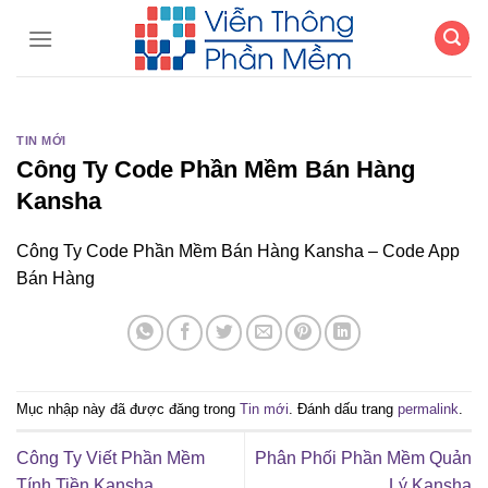
Chuyển
đến
nội
dung
TIN MỚI
Công Ty Code Phần Mềm Bán Hàng
Kansha
Công Ty Code Phần Mềm Bán Hàng Kansha – Code App
Bán Hàng
Mục nhập này đã được đăng trong
Tin mới
. Đánh dấu trang
permalink
.
Công Ty Viết Phần Mềm
Phân Phối Phần Mềm Quản
Tính Tiền Kansha
Lý Kansha