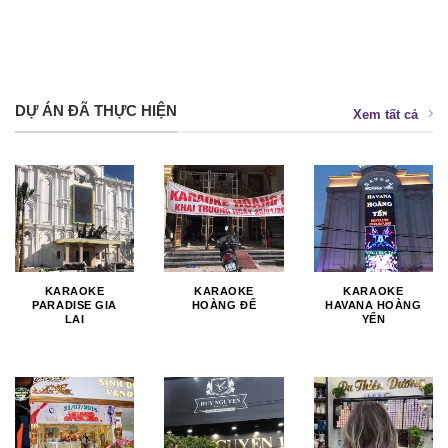
DỰ ÁN ĐÃ THỰC HIỆN
Xem tất cả
KARAOKE
KARAOKE
KARAOKE
PARADISE GIA
HOÀNG ĐẾ
HAVANA HOÀNG
LAI
YẾN