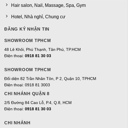
Hair salon, Nail, Massage, Spa, Gym
Hotel, Nhà nghỉ, Chung cư
ĐĂNG KÝ NHẬN TIN
SHOWROOM TPHCM
48 Lê Khôi, Phú Thạnh, Tân Phú, TP.HCM
Điện thoại:
0918 81 30 03
SHOWROOM TPHCM
Đối diện 82 Trần Nhân Tôn, P 2, Quận 10, TPHCM
Điện thoại: 0918 81 3003
CHI NHÁNH QUẬN 8
2/5 Đường 84 Cao Lỗ, P.4, Q.8, HCM
Điện thoại:
0918 81 30 03
CHI NHÁNH