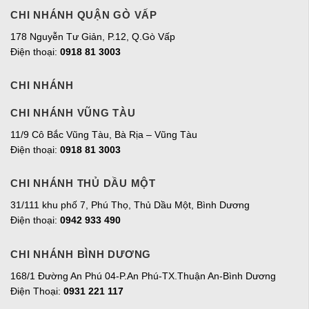
CHI NHÁNH QUẬN GÒ VẤP
178 Nguyễn Tư Giản, P.12, Q.Gò Vấp
Điện thoại:
0918 81 3003
CHI NHÁNH
CHI NHÁNH VŨNG TÀU
11/9 Cô Bắc Vũng Tàu, Bà Rịa – Vũng Tàu
Điện thoại:
0918 81 3003
CHI NHÁNH THỦ DẦU MỘT
31/111 khu phố 7, Phú Thọ, Thủ Dầu Một, Bình Dương
Điện thoại:
0942 933 490
CHI NHÁNH BÌNH DƯƠNG
168/1 Đường An Phú 04-P.An Phú-TX.Thuận An-Bình Dương
Điện Thoại:
0931 221 117