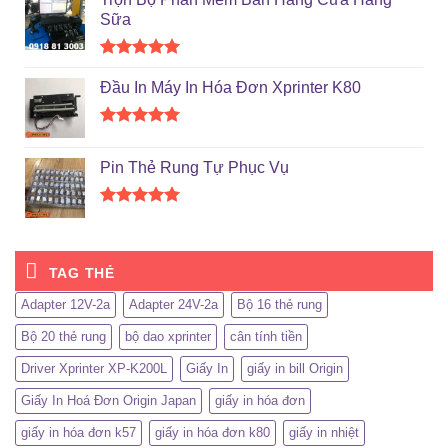
5 sao
Sữa
Được xếp
hạng
5.00
Đầu In Máy In Hóa Đơn Xprinter K80
5 sao
Được xếp
hạng
5.00
Pin Thẻ Rung Tự Phục Vụ
5 sao
Được xếp
hạng
5.00
5 sao
TAG THẺ
Adapter 12V-2a
Adapter 24V-2a
Bộ 16 thẻ rung
Bộ 20 thẻ rung
bộ dao xprinter
cân tính tiền
Driver Xprinter XP-K200L
Giấy In
giấy in bill Origin
Giấy In Hoá Đơn Origin Japan
giấy in hóa đơn
giấy in hóa đơn k57
giấy in hóa đơn k80
giấy in nhiệt