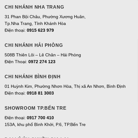
CHI NHÁNH NHA TRANG
31 Phan Bội Châu, Phường Xương Huân,
Tp.Nha Trang, Tỉnh Khánh Hòa
Điện thoại:
0915 623 979
CHI NHÁNH HẢI PHÒNG
508B Thiên Lôi – Lê Chân – Hải Phòng
Điện Thoại:
0972 274 123
CHI NHÁNH BÌNH ĐỊNH
01 Huỳnh Kim, Phường Nhơn Hòa, Thị xã An Nhơn, Bình Định
Điện thoại:
0918 81 3003
SHOWROOM TP.BẾN TRE
Điện thoại:
0917 700 410
153A, khu phố Bình Khởi, P.6, TP.Bến Tre