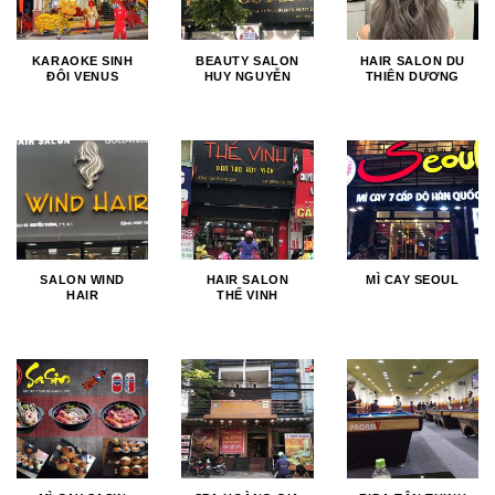
KARAOKE SINH
BEAUTY SALON
HAIR SALON DU
ĐÔI VENUS
HUY NGUYỄN
THIÊN DƯƠNG
SALON WIND
HAIR SALON
MÌ CAY SEOUL
HAIR
THẾ VINH