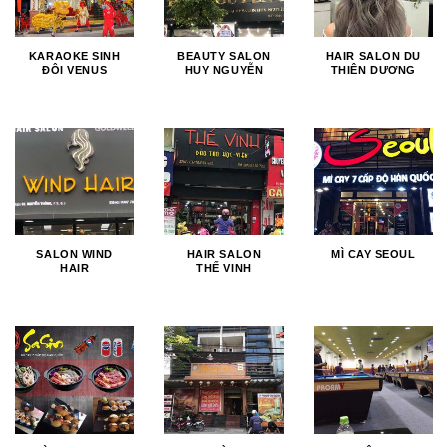
KARAOKE SINH
BEAUTY SALON
HAIR SALON DU
ĐÔI VENUS
HUY NGUYỄN
THIÊN DƯƠNG
SALON WIND
HAIR SALON
MÌ CAY SEOUL
HAIR
THẾ VINH