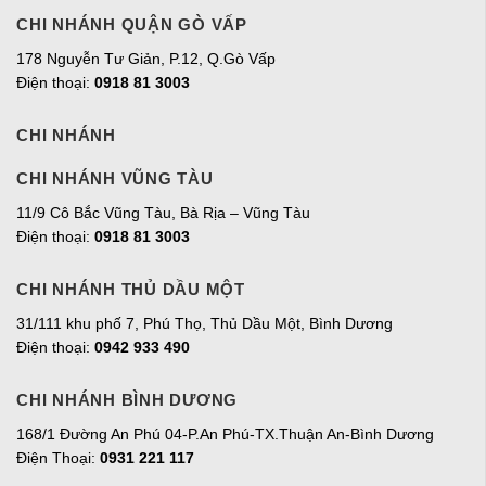
CHI NHÁNH QUẬN GÒ VẤP
178 Nguyễn Tư Giản, P.12, Q.Gò Vấp
Điện thoại:
0918 81 3003
CHI NHÁNH
CHI NHÁNH VŨNG TÀU
11/9 Cô Bắc Vũng Tàu, Bà Rịa – Vũng Tàu
Điện thoại:
0918 81 3003
CHI NHÁNH THỦ DẦU MỘT
31/111 khu phố 7, Phú Thọ, Thủ Dầu Một, Bình Dương
Điện thoại:
0942 933 490
CHI NHÁNH BÌNH DƯƠNG
168/1 Đường An Phú 04-P.An Phú-TX.Thuận An-Bình Dương
Điện Thoại:
0931 221 117