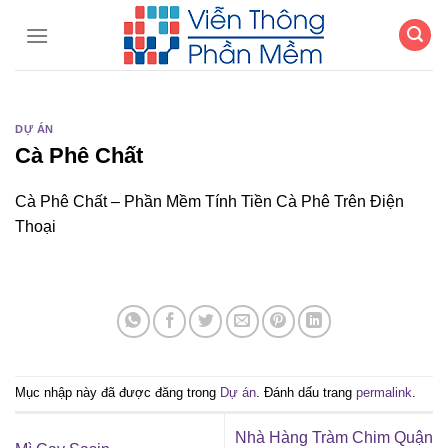
Chuyển
đến
nội
dung
DỰ ÁN
Cà Phê Chất
Cà Phê Chất – Phần Mềm Tính Tiền Cà Phê Trên Điện
Thoại
Mục nhập này đã được đăng trong
Dự án
. Đánh dấu trang
permalink
.
Nhà Hàng Tràm Chim Quận