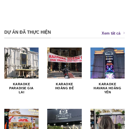
DỰ ÁN ĐÃ THỰC HIỆN
Xem tất cả
KARAOKE
KARAOKE
KARAOKE
PARADISE GIA
HOÀNG ĐẾ
HAVANA HOÀNG
LAI
YẾN