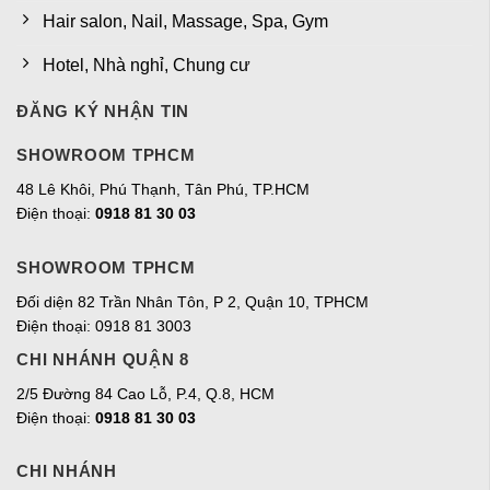
Hair salon, Nail, Massage, Spa, Gym
Hotel, Nhà nghỉ, Chung cư
ĐĂNG KÝ NHẬN TIN
SHOWROOM TPHCM
48 Lê Khôi, Phú Thạnh, Tân Phú, TP.HCM
Điện thoại:
0918 81 30 03
SHOWROOM TPHCM
Đối diện 82 Trần Nhân Tôn, P 2, Quận 10, TPHCM
Điện thoại: 0918 81 3003
CHI NHÁNH QUẬN 8
2/5 Đường 84 Cao Lỗ, P.4, Q.8, HCM
Điện thoại:
0918 81 30 03
CHI NHÁNH