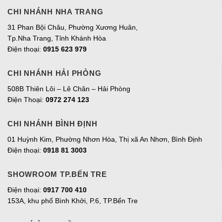
CHI NHÁNH NHA TRANG
31 Phan Bội Châu, Phường Xương Huân,
Tp.Nha Trang, Tỉnh Khánh Hòa
Điện thoại:
0915 623 979
CHI NHÁNH HẢI PHÒNG
508B Thiên Lôi – Lê Chân – Hải Phòng
Điện Thoại:
0972 274 123
CHI NHÁNH BÌNH ĐỊNH
01 Huỳnh Kim, Phường Nhơn Hòa, Thị xã An Nhơn, Bình Định
Điện thoại:
0918 81 3003
SHOWROOM TP.BẾN TRE
Điện thoại:
0917 700 410
153A, khu phố Bình Khởi, P.6, TP.Bến Tre