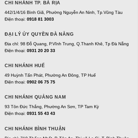
CHI NHÁNH TP. BÀ RỊA
442/1/4/16 Bình Giã, Phường Nguyễn An Ninh, Tp.Vũng Tàu
Điện thoại:
0918 81 3003
ĐẠI LÝ ỦY QUYỀN ĐÀ NẴNG
Địa chỉ: 98 Đỗ Quang, P.Vĩnh Trung, Q.Thanh Khê, Tp Đà Nẵng
Điện thoại:
0931 20 20 33
CHI NHÁNH HUẾ
49 Huỳnh Tấn Phát, Phường An Đông, TP Huế
Điện thoại:
0902 06 75 75
CHI NHÁNH QUẢNG NAM
93 Tôn Đức Thắng, Phường An Sơn, TP Tam Kỳ
Điện thoại:
0931 55 43 43
CHI NHÁNH BÌNH THUẬN