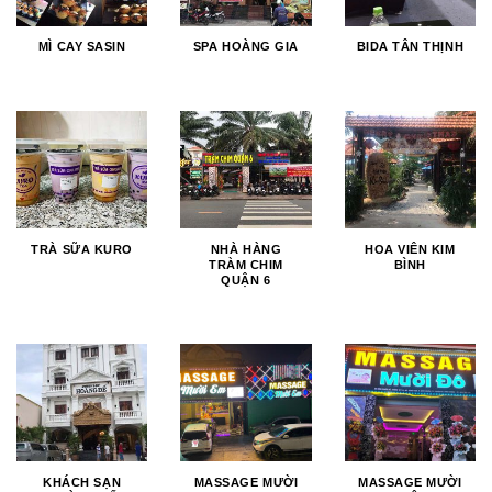
MÌ CAY SASIN
SPA HOÀNG GIA
BIDA TÂN THỊNH
TRÀ SỮA KURO
NHÀ HÀNG
HOA VIÊN KIM
TRÀM CHIM
BÌNH
QUẬN 6
KHÁCH SẠN
MASSAGE MƯỜI
MASSAGE MƯỜI