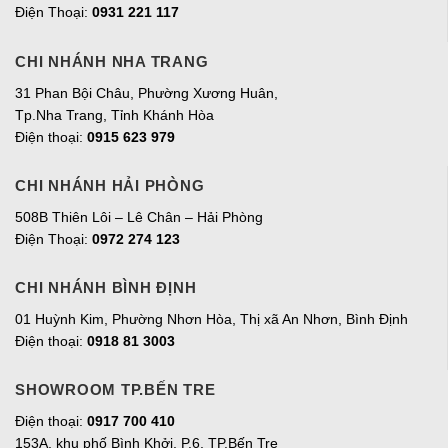
Điện Thoại:
0931 221 117
CHI NHÁNH NHA TRANG
31 Phan Bội Châu, Phường Xương Huân,
Tp.Nha Trang, Tỉnh Khánh Hòa
Điện thoại:
0915 623 979
CHI NHÁNH HẢI PHÒNG
508B Thiên Lôi – Lê Chân – Hải Phòng
Điện Thoại:
0972 274 123
CHI NHÁNH BÌNH ĐỊNH
01 Huỳnh Kim, Phường Nhơn Hòa, Thị xã An Nhơn, Bình Định
Điện thoại:
0918 81 3003
SHOWROOM TP.BẾN TRE
Điện thoại:
0917 700 410
153A, khu phố Bình Khởi, P.6, TP.Bến Tre