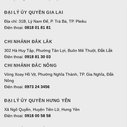
ĐẠI LÝ ỦY QUYỀN GIA LAI
Địa chỉ:
31B, Lý Nam Đế, P. Trà Bá, TP. Pleiku
Điện thoại:
0818 01 81 81
CHI NHÁNH ĐẮK LẮK
302 Hà Huy Tập, Phường Tân Lợi, Buôn Mê Thuột, Đắk Lắk
Điện thoại:
0918 81 30 03
CHI NHÁNH ĐẮC NÔNG
Vòng Xoay Hồ Vịt, Phường Nghĩa Thành, TP. Gia Nghĩa, Đắk
Nông
Điện thoại:
0973 24 3456
ĐẠI LÝ ỦY QUYỀN HƯNG YÊN
Xã Ngô Quyền, Huyện Tiên Lữ, Hưng Yên
Điện thoại:
0918 00 58 58