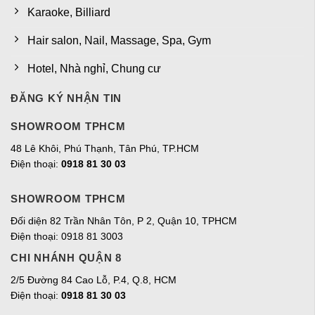
Karaoke, Billiard
Hair salon, Nail, Massage, Spa, Gym
Hotel, Nhà nghỉ, Chung cư
ĐĂNG KÝ NHẬN TIN
SHOWROOM TPHCM
48 Lê Khôi, Phú Thạnh, Tân Phú, TP.HCM
Điện thoại:
0918 81 30 03
SHOWROOM TPHCM
Đối diện 82 Trần Nhân Tôn, P 2, Quận 10, TPHCM
Điện thoại: 0918 81 3003
CHI NHÁNH QUẬN 8
2/5 Đường 84 Cao Lỗ, P.4, Q.8, HCM
Điện thoại:
0918 81 30 03