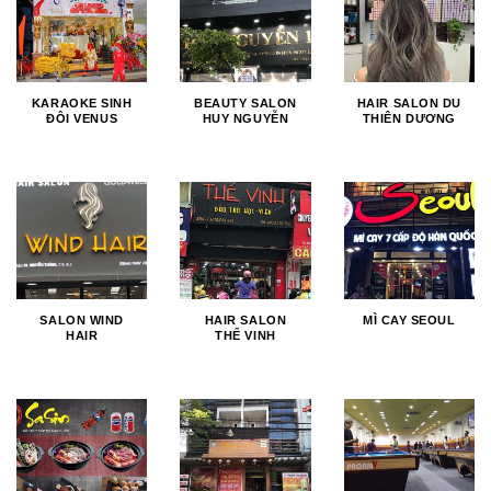
KARAOKE SINH
BEAUTY SALON
HAIR SALON DU
ĐÔI VENUS
HUY NGUYỄN
THIÊN DƯƠNG
SALON WIND
HAIR SALON
MÌ CAY SEOUL
HAIR
THẾ VINH