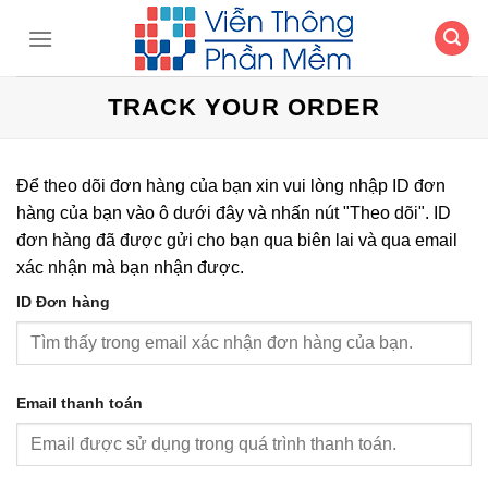
Chuyển
đến
nội
dung
TRACK YOUR ORDER
Để theo dõi đơn hàng của bạn xin vui lòng nhập ID đơn
hàng của bạn vào ô dưới đây và nhấn nút "Theo dõi". ID
đơn hàng đã được gửi cho bạn qua biên lai và qua email
xác nhận mà bạn nhận được.
ID Đơn hàng
Email thanh toán