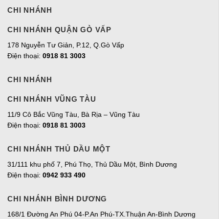
CHI NHÁNH
CHI NHÁNH QUẬN GÒ VẤP
178 Nguyễn Tư Giản, P.12, Q.Gò Vấp
Điện thoại:
0918 81 3003
CHI NHÁNH
CHI NHÁNH VŨNG TÀU
11/9 Cô Bắc Vũng Tàu, Bà Rịa – Vũng Tàu
Điện thoại:
0918 81 3003
CHI NHÁNH THỦ DẦU MỘT
31/111 khu phố 7, Phú Thọ, Thủ Dầu Một, Bình Dương
Điện thoại:
0942 933 490
CHI NHÁNH BÌNH DƯƠNG
168/1 Đường An Phú 04-P.An Phú-TX.Thuận An-Bình Dương