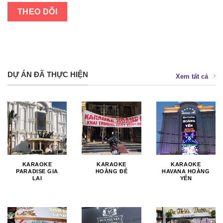
THEO DÕI
DỰ ÁN ĐÃ THỰC HIỆN
Xem tất cả
KARAOKE
KARAOKE
KARAOKE
PARADISE GIA
HOÀNG ĐẾ
HAVANA HOÀNG
LAI
YẾN