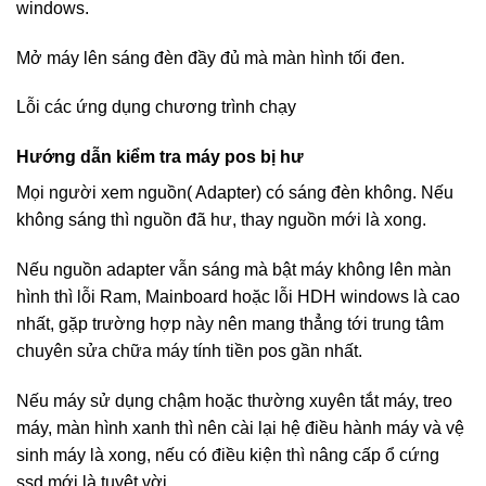
windows.
Mở máy lên sáng đèn đầy đủ mà màn hình tối đen.
Lỗi các ứng dụng chương trình chạy
Hướng dẫn kiểm tra máy pos bị hư
Mọi người xem nguồn( Adapter) có sáng đèn không. Nếu
không sáng thì nguồn đã hư, thay nguồn mới là xong.
Nếu nguồn adapter vẫn sáng mà bật máy không lên màn
hình thì lỗi Ram, Mainboard hoặc lỗi HDH windows là cao
nhất, gặp trường hợp này nên mang thẳng tới trung tâm
chuyên sửa chữa máy tính tiền pos gần nhất.
Nếu máy sử dụng chậm hoặc thường xuyên tắt máy, treo
máy, màn hình xanh thì nên cài lại hệ điều hành máy và vệ
sinh máy là xong, nếu có điều kiện thì nâng cấp ổ cứng
ssd mới là tuyệt vời.