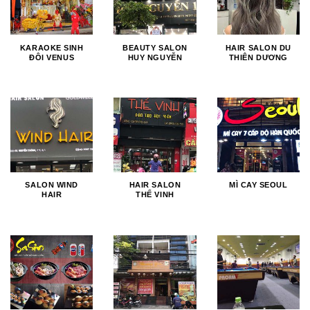
KARAOKE SINH
BEAUTY SALON
HAIR SALON DU
ĐÔI VENUS
HUY NGUYỄN
THIÊN DƯƠNG
SALON WIND
HAIR SALON
MÌ CAY SEOUL
HAIR
THẾ VINH