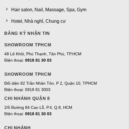
Hair salon, Nail, Massage, Spa, Gym
Hotel, Nhà nghỉ, Chung cư
ĐĂNG KÝ NHẬN TIN
SHOWROOM TPHCM
48 Lê Khôi, Phú Thạnh, Tân Phú, TP.HCM
Điện thoại:
0918 81 30 03
SHOWROOM TPHCM
Đối diện 82 Trần Nhân Tôn, P 2, Quận 10, TPHCM
Điện thoại: 0918 81 3003
CHI NHÁNH QUẬN 8
2/5 Đường 84 Cao Lỗ, P.4, Q.8, HCM
Điện thoại:
0918 81 30 03
CHI NHÁNH