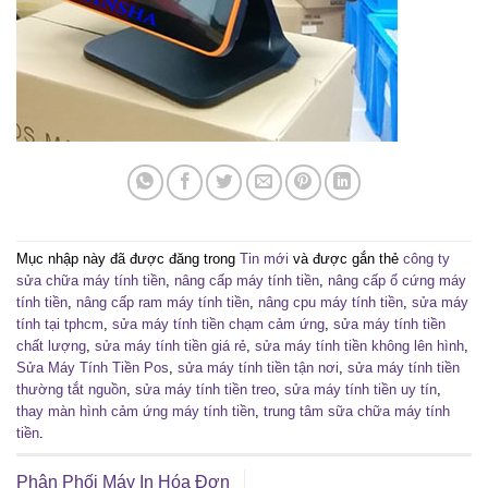
Mục nhập này đã được đăng trong
Tin mới
và được gắn thẻ
công ty
sửa chữa máy tính tiền
,
nâng cấp máy tính tiền
,
nâng cấp ổ cứng máy
tính tiền
,
nâng cấp ram máy tính tiền
,
nâng cpu máy tính tiền
,
sửa máy
tính tại tphcm
,
sửa máy tính tiền chạm cảm ứng
,
sửa máy tính tiền
chất lượng
,
sửa máy tính tiền giá rẻ
,
sửa máy tính tiền không lên hình
,
Sửa Máy Tính Tiền Pos
,
sửa máy tính tiền tận nơi
,
sửa máy tính tiền
thường tắt nguồn
,
sửa máy tính tiền treo
,
sửa máy tính tiền uy tín
,
thay màn hình cảm ứng máy tính tiền
,
trung tâm sữa chữa máy tính
tiền
.
Phân Phối Máy In Hóa Đơn