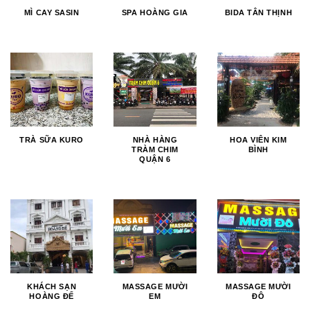
MÌ CAY SASIN
SPA HOÀNG GIA
BIDA TÂN THỊNH
TRÀ SỮA KURO
NHÀ HÀNG
HOA VIÊN KIM
TRÀM CHIM
BÌNH
QUẬN 6
KHÁCH SẠN
MASSAGE MƯỜI
MASSAGE MƯỜI
HOÀNG ĐẾ
EM
ĐÔ