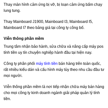
Thay màn hình cảm ứng bị vỡ, bị loạn cảm ứng bấm chạy
lung tung.
Thay Mainboard J1900, Mainboard I3, Mainboard I5,
Mainboard I7 theo bảng giá tại công ty công bố.
Viễn thông phần mềm
Trung tâm nhận bảo hành, sửa chữa và nâng cấp máy pos
tính tiền uy tín chuyện nghiệp hành đầu tại hiện nay.
Công ty phân phối
máy tính tiền
bán hàng trên toàn quốc,
rất nhiều kiểu dán và cấu hình máy tùy theo nhu cầu đầu tư
mọi người.
Viễn thông phần mềm là nơi tiếp nhận chữa máy bán hàng
cho mọi công ty kinh doanh ngành giải pháp quản lý tính
tiền.