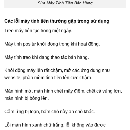
Sửa Máy Tính Tiền Bán Hàng
Các lỗi máy tính tiền thường gặp trong sử dụng
Treo máy liên tục trong một ngày.
Máy tính pos tự khởi động trong khi hoạt động.
Máy tính treo khi đang thao tác bán hàng.
Khỏi động máy lên rất chậm, mở các ứng dụng như
website, phần mềm tính tiền lên cực chậm.
Màn hình mờ, màn hình chết mấy điểm, chết cả vùng lớn,
màn hình bị bóng lên.
Cảm ứng bị loạn, bấm chỗ này ăn chỗ khác.
Lỗi màn hình xanh chữ trắng, lỗi không vào được