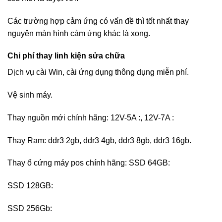
Các trường hợp cảm ứng có vấn đề thì tốt nhất thay
nguyên màn hình cảm ứng khác là xong.
Chi phí thay linh kiện sửa chữa
Dịch vụ cài Win, cài ứng dụng thông dụng miễn phí.
Vệ sinh máy.
Thay nguồn mới chính hãng: 12V-5A :, 12V-7A :
Thay Ram: ddr3 2gb, ddr3 4gb, ddr3 8gb, ddr3 16gb.
Thay ổ cứng máy pos chính hãng: SSD 64GB:
SSD 128GB:
SSD 256Gb: