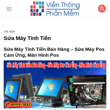
Chuyển
đến
nội
dung
TIN MỚI
Sửa Máy Tính Tiền
Sửa Máy Tính Tiền Bán Hàng – Sửa Máy Pos
Cảm Ứng, Màn Hình Pos