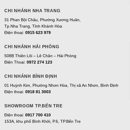
CHI NHÁNH NHA TRANG
31 Phan Bội Châu, Phường Xương Huân,
Tp.Nha Trang, Tỉnh Khánh Hòa
Điện thoại:
0915 623 979
CHI NHÁNH HẢI PHÒNG
508B Thiên Lôi – Lê Chân – Hải Phòng
Điện Thoại:
0972 274 123
CHI NHÁNH BÌNH ĐỊNH
01 Huỳnh Kim, Phường Nhơn Hòa, Thị xã An Nhơn, Bình Định
Điện thoại:
0918 81 3003
SHOWROOM TP.BẾN TRE
Điện thoại:
0917 700 410
153A, khu phố Bình Khởi, P.6, TP.Bến Tre