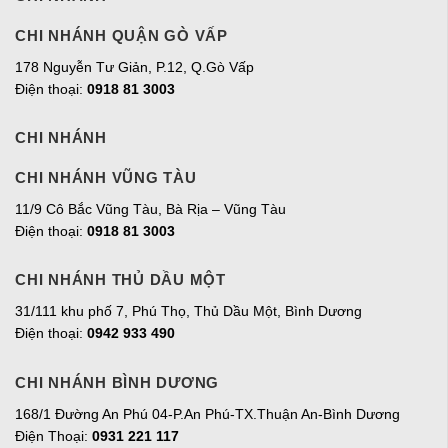
CHI NHÁNH QUẬN GÒ VẤP
178 Nguyễn Tư Giản, P.12, Q.Gò Vấp
Điện thoại:
0918 81 3003
CHI NHÁNH
CHI NHÁNH VŨNG TÀU
11/9 Cô Bắc Vũng Tàu, Bà Rịa – Vũng Tàu
Điện thoại:
0918 81 3003
CHI NHÁNH THỦ DẦU MỘT
31/111 khu phố 7, Phú Thọ, Thủ Dầu Một, Bình Dương
Điện thoại:
0942 933 490
CHI NHÁNH BÌNH DƯƠNG
168/1 Đường An Phú 04-P.An Phú-TX.Thuận An-Bình Dương
Điện Thoại:
0931 221 117