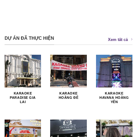
DỰ ÁN ĐÃ THỰC HIỆN
Xem tất cả
KARAOKE
KARAOKE
KARAOKE
PARADISE GIA
HOÀNG ĐẾ
HAVANA HOÀNG
LAI
YẾN