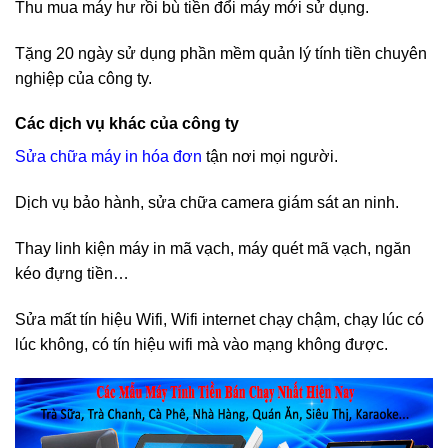
Thu mua máy hư rồi bù tiền đổi máy mới sử dụng.
Tặng 20 ngày sử dụng phần mềm quản lý tính tiền chuyên
nghiệp của công ty.
Các dịch vụ khác của công ty
Sửa chữa máy in hóa đơn
tận nơi mọi người.
Dịch vụ bảo hành, sửa chữa camera giám sát an ninh.
Thay linh kiện máy in mã vạch, máy quét mã vạch, ngăn
kéo đựng tiền…
Sửa mất tín hiệu Wifi, Wifi internet chạy chậm, chạy lúc có
lúc không, có tín hiệu wifi mà vào mạng không được.