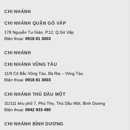
CHI NHÁNH
CHI NHÁNH QUẬN GÒ VẤP
178 Nguyễn Tư Giản, P.12, Q.Gò Vấp
Điện thoại:
0918 81 3003
CHI NHÁNH
CHI NHÁNH VŨNG TÀU
11/9 Cô Bắc Vũng Tàu, Bà Rịa – Vũng Tàu
Điện thoại:
0918 81 3003
CHI NHÁNH THỦ DẦU MỘT
31/111 khu phố 7, Phú Thọ, Thủ Dầu Một, Bình Dương
Điện thoại:
0942 933 490
CHI NHÁNH BÌNH DƯƠNG