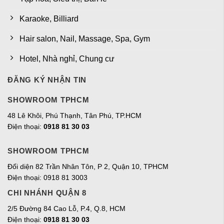
Karaoke, Billiard
Hair salon, Nail, Massage, Spa, Gym
Hotel, Nhà nghỉ, Chung cư
ĐĂNG KÝ NHẬN TIN
SHOWROOM TPHCM
48 Lê Khôi, Phú Thạnh, Tân Phú, TP.HCM
Điện thoại:
0918 81 30 03
SHOWROOM TPHCM
Đối diện 82 Trần Nhân Tôn, P 2, Quận 10, TPHCM
Điện thoại: 0918 81 3003
CHI NHÁNH QUẬN 8
2/5 Đường 84 Cao Lỗ, P.4, Q.8, HCM
Điện thoại:
0918 81 30 03