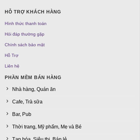
HỖ TRỢ KHÁCH HÀNG
Hình thức thanh toán
Hỏi đáp thường gặp
Chính sách bảo mật
Hỗ Trợ
Liên hệ
PHẦN MỀM BÁN HÀNG
Nhà hàng, Quán ăn
Cafe, Trà sữa
Bar, Pub
Thời trang, Mỹ phẩm, Mẹ và Bé
Tạp hóa, Siêu thị, Bán lẻ