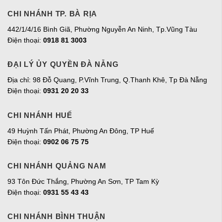
CHI NHÁNH TP. BÀ RỊA
442/1/4/16 Bình Giã, Phường Nguyễn An Ninh, Tp.Vũng Tàu
Điện thoại:
0918 81 3003
ĐẠI LÝ ỦY QUYỀN ĐÀ NẴNG
Địa chỉ: 98 Đỗ Quang, P.Vĩnh Trung, Q.Thanh Khê, Tp Đà Nẵng
Điện thoại:
0931 20 20 33
CHI NHÁNH HUẾ
49 Huỳnh Tấn Phát, Phường An Đông, TP Huế
Điện thoại:
0902 06 75 75
CHI NHÁNH QUẢNG NAM
93 Tôn Đức Thắng, Phường An Sơn, TP Tam Kỳ
Điện thoại:
0931 55 43 43
CHI NHÁNH BÌNH THUẬN