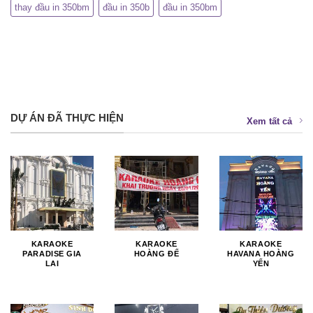
thay đầu in 350bm
đầu in 350b
đầu in 350bm
DỰ ÁN ĐÃ THỰC HIỆN
Xem tất cả
KARAOKE
KARAOKE
KARAOKE
PARADISE GIA
HOÀNG ĐẾ
HAVANA HOÀNG
LAI
YẾN