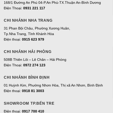
168/1 Đường An Phú 04-P.An Phú-TX.Thuận An-Bình Dương
Điện Thoại:
0931 221 117
CHI NHÁNH NHA TRANG
31 Phan Bội Châu, Phường Xương Huân,
Tp.Nha Trang, Tỉnh Khánh Hòa
Điện thoại:
0915 623 979
CHI NHÁNH HẢI PHÒNG
508B Thiên Lôi – Lê Chân – Hải Phòng
Điện Thoại:
0972 274 123
CHI NHÁNH BÌNH ĐỊNH
01 Huỳnh Kim, Phường Nhơn Hòa, Thị xã An Nhơn, Bình Định
Điện thoại:
0918 81 3003
SHOWROOM TP.BẾN TRE
Điện thoại:
0917 700 410