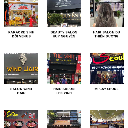
KARAOKE SINH
BEAUTY SALON
HAIR SALON DU
ĐÔI VENUS
HUY NGUYỄN
THIÊN DƯƠNG
SALON WIND
HAIR SALON
MÌ CAY SEOUL
HAIR
THẾ VINH