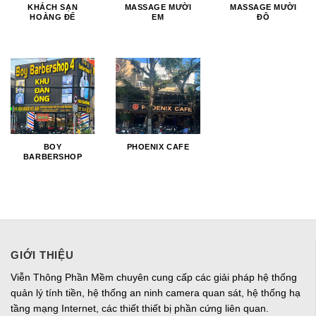
KHÁCH SẠN
MASSAGE MƯỜI
MASSAGE MƯỜI
HOÀNG ĐẾ
EM
ĐÔ
BOY
PHOENIX CAFE
BARBERSHOP
GIỚI THIỆU
Viễn Thông Phần Mềm chuyên cung cấp các giải pháp hệ thống
quản lý tính tiền, hệ thống an ninh camera quan sát, hệ thống hạ
tầng mạng Internet, các thiết thiết bị phần cứng liên quan.