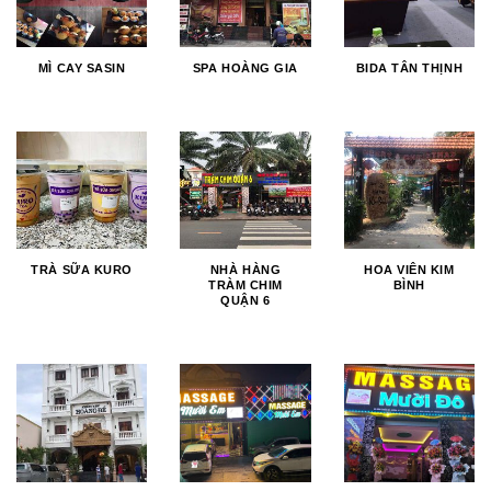
MÌ CAY SASIN
SPA HOÀNG GIA
BIDA TÂN THỊNH
TRÀ SỮA KURO
NHÀ HÀNG
HOA VIÊN KIM
TRÀM CHIM
BÌNH
QUẬN 6