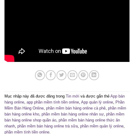
Mục nhập này đã được đăng trong
Tin mới
và được gắn thẻ
App bán
hàng online
,
app phần mềm tính tiền online
,
App quản lý online
,
Phần
Mềm Bán Hàng Online
,
phần mềm bán hàng online cà phê
,
phần mềm
bán hàng online kho
,
phần mềm bán hàng online nhân sự
,
phần mềm
bán hàng online shop quần áo
,
phần mềm bán hàng online thức ăn
nhanh
,
phần mềm bán hàng online trà sữa
,
phần mềm quản lý online
,
phần mềm tính tiền online
.