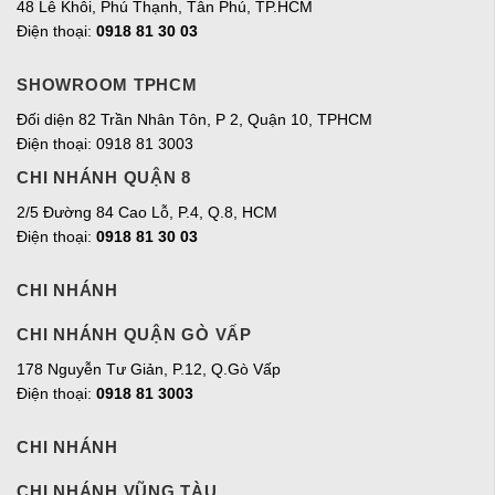
48 Lê Khôi, Phú Thạnh, Tân Phú, TP.HCM
Điện thoại:
0918 81 30 03
SHOWROOM TPHCM
Đối diện 82 Trần Nhân Tôn, P 2, Quận 10, TPHCM
Điện thoại: 0918 81 3003
CHI NHÁNH QUẬN 8
2/5 Đường 84 Cao Lỗ, P.4, Q.8, HCM
Điện thoại:
0918 81 30 03
CHI NHÁNH
CHI NHÁNH QUẬN GÒ VẤP
178 Nguyễn Tư Giản, P.12, Q.Gò Vấp
Điện thoại:
0918 81 3003
CHI NHÁNH
CHI NHÁNH VŨNG TÀU