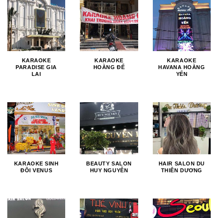
KARAOKE
KARAOKE
KARAOKE
PARADISE GIA
HOÀNG ĐẾ
HAVANA HOÀNG
LAI
YẾN
KARAOKE SINH
BEAUTY SALON
HAIR SALON DU
ĐÔI VENUS
HUY NGUYỄN
THIÊN DƯƠNG