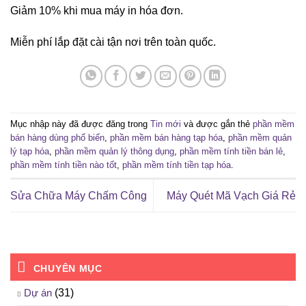
Giảm 10% khi mua máy in hóa đơn.
Miễn phí lắp đặt cài tận nơi trên toàn quốc.
Mục nhập này đã được đăng trong
Tin mới
và được gắn thẻ
phần mềm
bán hàng dùng phổ biến
,
phần mềm bán hàng tạp hóa
,
phần mềm quản
lý tạp hóa
,
phần mềm quản lý thông dụng
,
phần mềm tính tiền bán lẻ
,
phần mềm tính tiền nào tốt
,
phần mềm tính tiền tạp hóa
.
Sửa Chữa Máy Chấm Công
Máy Quét Mã Vạch Giá Rẻ
CHUYÊN MỤC
Dự án
(31)