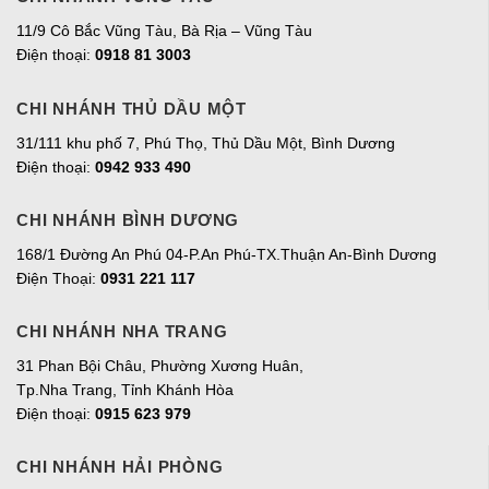
11/9 Cô Bắc Vũng Tàu, Bà Rịa – Vũng Tàu
Điện thoại:
0918 81 3003
CHI NHÁNH THỦ DẦU MỘT
31/111 khu phố 7, Phú Thọ, Thủ Dầu Một, Bình Dương
Điện thoại:
0942 933 490
CHI NHÁNH BÌNH DƯƠNG
168/1 Đường An Phú 04-P.An Phú-TX.Thuận An-Bình Dương
Điện Thoại:
0931 221 117
CHI NHÁNH NHA TRANG
31 Phan Bội Châu, Phường Xương Huân,
Tp.Nha Trang, Tỉnh Khánh Hòa
Điện thoại:
0915 623 979
CHI NHÁNH HẢI PHÒNG