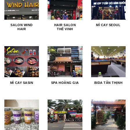
SALON WIND
HAIR SALON
MÌ CAY SEOUL
HAIR
THẾ VINH
MÌ CAY SASIN
SPA HOÀNG GIA
BIDA TÂN THỊNH