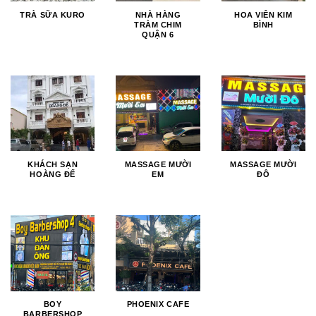
TRÀ SỮA KURO
NHÀ HÀNG
HOA VIÊN KIM
TRÀM CHIM
BÌNH
QUẬN 6
KHÁCH SẠN
MASSAGE MƯỜI
MASSAGE MƯỜI
HOÀNG ĐẾ
EM
ĐÔ
BOY
PHOENIX CAFE
BARBERSHOP