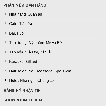
PHẦN MỀM BÁN HÀNG
Nhà hàng, Quán ăn
Cafe, Trà sữa
Bar, Pub
Thời trang, Mỹ phẩm, Mẹ và Bé
Tạp hóa, Siêu thị, Bán lẻ
Karaoke, Billiard
Hair salon, Nail, Massage, Spa, Gym
Hotel, Nhà nghỉ, Chung cư
ĐĂNG KÝ NHẬN TIN
SHOWROOM TPHCM