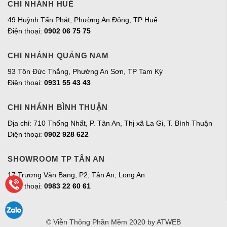
CHI NHÁNH HUẾ
49 Huỳnh Tấn Phát, Phường An Đông, TP Huế
Điện thoại:
0902 06 75 75
CHI NHÁNH QUẢNG NAM
93 Tôn Đức Thắng, Phường An Sơn, TP Tam Kỳ
Điện thoại:
0931 55 43 43
CHI NHÁNH BÌNH THUẬN
Địa chỉ: 710 Thống Nhất, P. Tân An, Thị xã La Gi, T. Bình Thuận
Điện thoại:
0902 928 622
SHOWROOM TP TÂN AN
17 Trương Văn Bang, P2, Tân An, Long An
Điện thoại:
0983 22 60 61
© Viễn Thông Phần Mềm 2020
by ATWEB