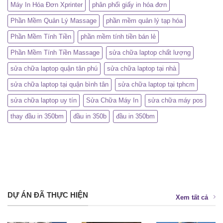
Máy In Hóa Đơn Xprinter
phân phối giấy in hóa đơn
Phần Mềm Quản Lý Massage
phần mềm quản lý tạp hóa
Phần Mềm Tính Tiền
phần mềm tính tiền bán lẻ
Phần Mềm Tính Tiền Massage
sửa chữa laptop chất lượng
sửa chữa laptop quận tân phú
sửa chữa laptop tại nhà
sửa chữa laptop tại quận bình tân
sửa chữa laptop tại tphcm
sửa chữa laptop uy tín
Sửa Chữa Máy In
sửa chữa máy pos
thay đầu in 350bm
đầu in 350b
đầu in 350bm
DỰ ÁN ĐÃ THỰC HIỆN
Xem tất cả