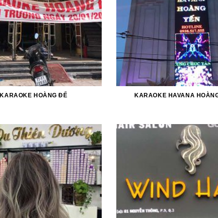
KARAOKE HOÀNG ĐẾ
KARAOKE HAVANA HOÀNG