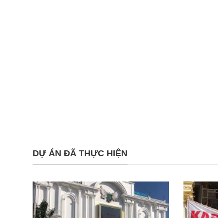
DỰ ÁN ĐÃ THỰC HIỆN