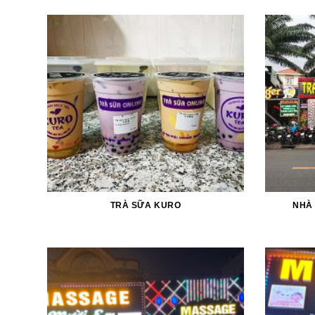
TRÀ SỮA KURO
NHÀ