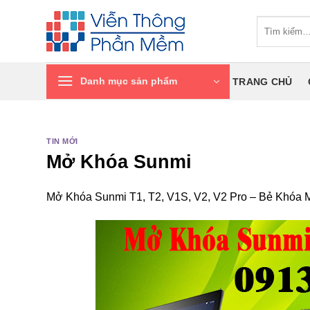
Chuyển
Tìm
đến
kiếm:
nội
dung
Danh mục sản phẩm
TRANG CHỦ
TIN MỚI
Mở Khóa Sunmi
Mở Khóa Sunmi T1, T2, V1S, V2, V2 Pro – Bẻ Khóa