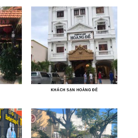
KHÁCH SẠN HOÀNG ĐẾ