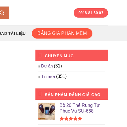
0918 81 30 03
BẢNG GIÁ PHẦN MỀM
AD TÀI LIỆU
CHUYÊN MỤC
Dự án
(31)
Tin mới
(351)
SẢN PHẨM ĐÁNH GIÁ CAO
Bộ 20 Thẻ Rung Tự
Phục Vụ SU-668
Được xếp