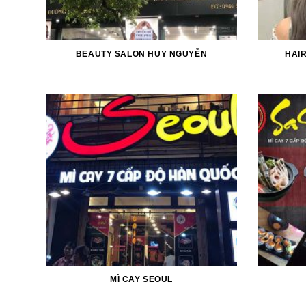
BEAUTY SALON HUY NGUYỄN
HAI
MÌ CAY SEOUL