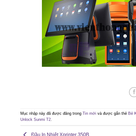
Mục nhập này đã được đăng trong
Tin mới
và được gắn thẻ
Bẻ 
Unlock Sunmi T2
.
Đầu In Nhiệt Xprinter 350B