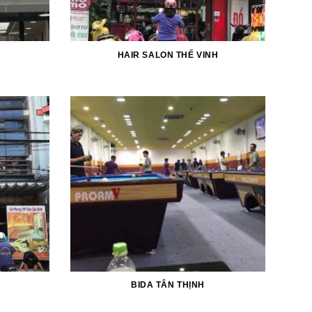
HAIR SALON THẾ VINH
BIDA TÂN THỊNH