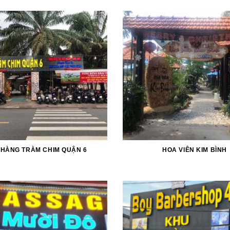
 HÀNG TRÀM CHIM QUẬN 6
HOA VIÊN KIM BÌNH