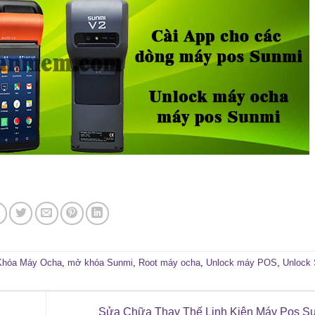
Khóa Máy Ocha
,
mở khóa Sunmi
,
Root máy ocha
,
Unlock máy POS
,
Unlock
Sửa Chữa Thay Thế Linh Kiện Máy Pos S