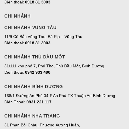
Điện thoại:
0918 81 3003
CHI NHÁNH
CHI NHÁNH VŨNG TÀU
11/9 Cô Bắc Vũng Tàu, Bà Rịa – Vũng Tàu
Điện thoại:
0918 81 3003
CHI NHÁNH THỦ DẦU MỘT
31/111 khu phố 7, Phú Thọ, Thủ Dầu Một, Bình Dương
Điện thoại:
0942 933 490
CHI NHÁNH BÌNH DƯƠNG
168/1 Đường An Phú 04-P.An Phú-TX.Thuận An-Bình Dương
Điện Thoại:
0931 221 117
CHI NHÁNH NHA TRANG
31 Phan Bội Châu, Phường Xương Huân,