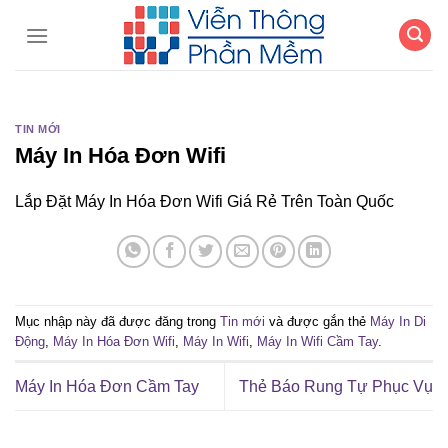
Chuyển
đến
nội
dung
TIN MỚI
Máy In Hóa Đơn Wifi
Lắp Đặt Máy In Hóa Đơn Wifi Giá Rẻ Trên Toàn Quốc
Mục nhập này đã được đăng trong
Tin mới
và được gắn thẻ
Máy In Di
Động
,
Máy In Hóa Đơn Wifi
,
Máy In Wifi
,
Máy In Wifi Cầm Tay
.
Máy In Hóa Đơn Cầm Tay
Thẻ Báo Rung Tự Phục Vụ