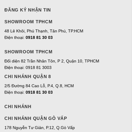
ĐĂNG KÝ NHẬN TIN
SHOWROOM TPHCM
48 Lê Khôi, Phú Thạnh, Tân Phú, TP.HCM
Điện thoại:
0918 81 30 03
SHOWROOM TPHCM
Đối diện 82 Trần Nhân Tôn, P 2, Quận 10, TPHCM
Điện thoại: 0918 81 3003
CHI NHÁNH QUẬN 8
2/5 Đường 84 Cao Lỗ, P.4, Q.8, HCM
Điện thoại:
0918 81 30 03
CHI NHÁNH
CHI NHÁNH QUẬN GÒ VẤP
178 Nguyễn Tư Giản, P.12, Q.Gò Vấp