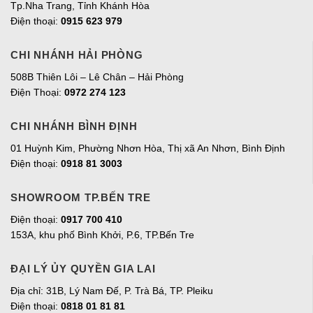
Tp.Nha Trang, Tỉnh Khánh Hòa
Điện thoại:
0915 623 979
CHI NHÁNH HẢI PHÒNG
508B Thiên Lôi – Lê Chân – Hải Phòng
Điện Thoại:
0972 274 123
CHI NHÁNH BÌNH ĐỊNH
01 Huỳnh Kim, Phường Nhơn Hòa, Thị xã An Nhơn, Bình Định
Điện thoại:
0918 81 3003
SHOWROOM TP.BẾN TRE
Điện thoại:
0917 700 410
153A, khu phố Bình Khởi, P.6, TP.Bến Tre
ĐẠI LÝ ỦY QUYỀN GIA LAI
Địa chỉ:
31B, Lý Nam Đế, P. Trà Bá, TP. Pleiku
Điện thoại:
0818 01 81 81