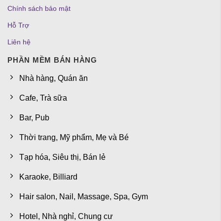
Chính sách bảo mật
Hỗ Trợ
Liên hệ
PHẦN MỀM BÁN HÀNG
Nhà hàng, Quán ăn
Cafe, Trà sữa
Bar, Pub
Thời trang, Mỹ phẩm, Mẹ và Bé
Tạp hóa, Siêu thị, Bán lẻ
Karaoke, Billiard
Hair salon, Nail, Massage, Spa, Gym
Hotel, Nhà nghỉ, Chung cư