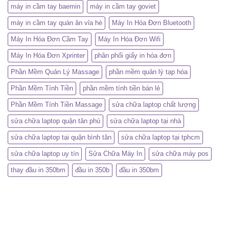
máy in cầm tay baemin
máy in cầm tay goviet
máy in cầm tay quán ăn vỉa hè
Máy In Hóa Đơn Bluetooth
Máy In Hóa Đơn Cầm Tay
Máy In Hóa Đơn Wifi
Máy In Hóa Đơn Xprinter
phân phối giấy in hóa đơn
Phần Mềm Quản Lý Massage
phần mềm quản lý tạp hóa
Phần Mềm Tính Tiền
phần mềm tính tiền bán lẻ
Phần Mềm Tính Tiền Massage
sửa chữa laptop chất lượng
sửa chữa laptop quận tân phú
sửa chữa laptop tại nhà
sửa chữa laptop tại quận bình tân
sửa chữa laptop tại tphcm
sửa chữa laptop uy tín
Sửa Chữa Máy In
sửa chữa máy pos
thay đầu in 350bm
đầu in 350b
đầu in 350bm