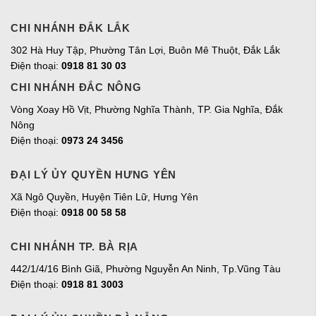
CHI NHÁNH ĐẮK LẮK
302 Hà Huy Tập, Phường Tân Lợi, Buôn Mê Thuột, Đắk Lắk
Điện thoại:
0918 81 30 03
CHI NHÁNH ĐẮC NÔNG
Vòng Xoay Hồ Vịt, Phường Nghĩa Thành, TP. Gia Nghĩa, Đắk
Nông
Điện thoại:
0973 24 3456
ĐẠI LÝ ỦY QUYỀN HƯNG YÊN
Xã Ngô Quyền, Huyện Tiên Lữ, Hưng Yên
Điện thoại:
0918 00 58 58
CHI NHÁNH TP. BÀ RỊA
442/1/4/16 Bình Giã, Phường Nguyễn An Ninh, Tp.Vũng Tàu
Điện thoại:
0918 81 3003