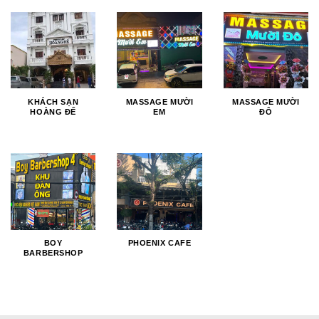
KHÁCH SẠN
MASSAGE MƯỜI
MASSAGE MƯỜI
HOÀNG ĐẾ
EM
ĐÔ
BOY
PHOENIX CAFE
BARBERSHOP