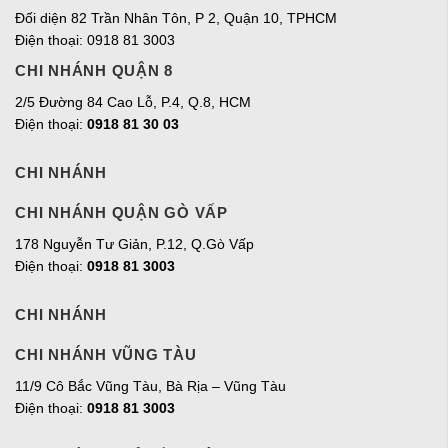
Đối diện 82 Trần Nhân Tôn, P 2, Quận 10, TPHCM
Điện thoại: 0918 81 3003
CHI NHÁNH QUẬN 8
2/5 Đường 84 Cao Lỗ, P.4, Q.8, HCM
Điện thoại:
0918 81 30 03
CHI NHÁNH
CHI NHÁNH QUẬN GÒ VẤP
178 Nguyễn Tư Giản, P.12, Q.Gò Vấp
Điện thoại:
0918 81 3003
CHI NHÁNH
CHI NHÁNH VŨNG TÀU
11/9 Cô Bắc Vũng Tàu, Bà Rịa – Vũng Tàu
Điện thoại:
0918 81 3003