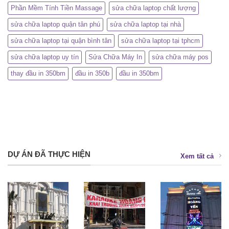
Phần Mềm Tính Tiền Massage
sửa chữa laptop chất lượng
sửa chữa laptop quận tân phú
sửa chữa laptop tại nhà
sửa chữa laptop tại quận bình tân
sửa chữa laptop tại tphcm
sửa chữa laptop uy tín
Sửa Chữa Máy In
sửa chữa máy pos
thay đầu in 350bm
đầu in 350b
đầu in 350bm
DỰ ÁN ĐÃ THỰC HIỆN
Xem tất cả