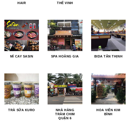
HAIR
THẾ VINH
MÌ CAY SASIN
SPA HOÀNG GIA
BIDA TÂN THỊNH
TRÀ SỮA KURO
NHÀ HÀNG
HOA VIÊN KIM
TRÀM CHIM
BÌNH
QUẬN 6