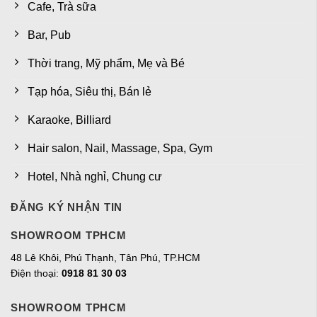
Cafe, Trà sữa
Bar, Pub
Thời trang, Mỹ phẩm, Mẹ và Bé
Tạp hóa, Siêu thị, Bán lẻ
Karaoke, Billiard
Hair salon, Nail, Massage, Spa, Gym
Hotel, Nhà nghỉ, Chung cư
ĐĂNG KÝ NHẬN TIN
SHOWROOM TPHCM
48 Lê Khôi, Phú Thạnh, Tân Phú, TP.HCM
Điện thoại:
0918 81 30 03
SHOWROOM TPHCM