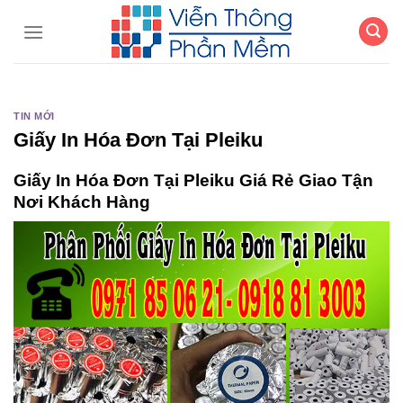
Chuyển
đến
nội
dung
TIN MỚI
Giấy In Hóa Đơn Tại Pleiku
Giấy In Hóa Đơn Tại Pleiku Giá Rẻ Giao Tận
Nơi Khách Hàng