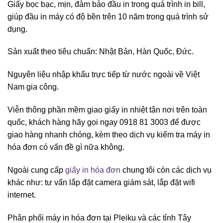
Giấy bọc bạc, mịn, đảm bảo đầu in trong quá trình in bill,
giúp đầu in máy có độ bền trên 10 năm trong quá trình sử
dụng.
Sản xuất theo tiêu chuẩn: Nhật Bản, Hàn Quốc, Đức.
Nguyên liệu nhập khẩu trực tiếp từ nước ngoài về Việt
Nam gia công.
Viễn thông phần mềm giao giấy in nhiệt tận nơi trên toàn
quốc, khách hàng hãy gọi ngay 0918 81 3003 để được
giao hàng nhanh chóng, kèm theo dịch vụ kiểm tra máy in
hóa đơn có vấn đề gì nữa không.
Ngoài cung cấp
giấy in hóa đơn
chung tôi còn các dịch vụ
khác như: tư vấn lắp đặt camera giám sát, lắp đặt wifi
internet.
Phân phối máy in hóa đơn tại Pleiku và các tỉnh Tây