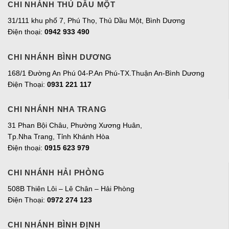
CHI NHÁNH THỦ DẦU MỘT
31/111 khu phố 7, Phú Thọ, Thủ Dầu Một, Bình Dương
Điện thoại:
0942 933 490
CHI NHÁNH BÌNH DƯƠNG
168/1 Đường An Phú 04-P.An Phú-TX.Thuận An-Bình Dương
Điện Thoại:
0931 221 117
CHI NHÁNH NHA TRANG
31 Phan Bội Châu, Phường Xương Huân,
Tp.Nha Trang, Tỉnh Khánh Hòa
Điện thoại:
0915 623 979
CHI NHÁNH HẢI PHÒNG
508B Thiên Lôi – Lê Chân – Hải Phòng
Điện Thoại:
0972 274 123
CHI NHÁNH BÌNH ĐỊNH