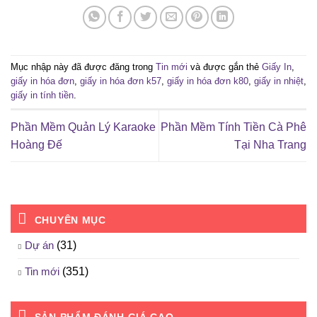
Mục nhập này đã được đăng trong
Tin mới
và được gắn thẻ
Giấy In
,
giấy in hóa đơn
,
giấy in hóa đơn k57
,
giấy in hóa đơn k80
,
giấy in nhiệt
,
giấy in tính tiền
.
Phần Mềm Quản Lý Karaoke
Phần Mềm Tính Tiền Cà Phê
Hoàng Đế
Tại Nha Trang
CHUYÊN MỤC
Dự án
(31)
Tin mới
(351)